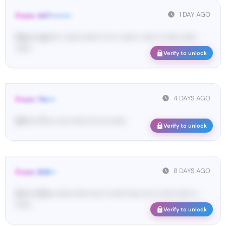
1 DAY AGO
From: 447••••••••
Ma•••• ka••••• • •••••• •••••• •• ••• • •••••• • ••••• •• •••••• ••••••
••••••
Verify to unlock
4 DAYS AGO
From: Tik•••
[#••••• 17•• •• •••• •••••• •••• ••• ••••••
Verify to unlock
8 DAYS AGO
From: SHE••
[S••••• SH••• •••••• •••••• •••• •• •••••• ••••• •••• •• ••••• •••••• ••
••••••
Verify to unlock