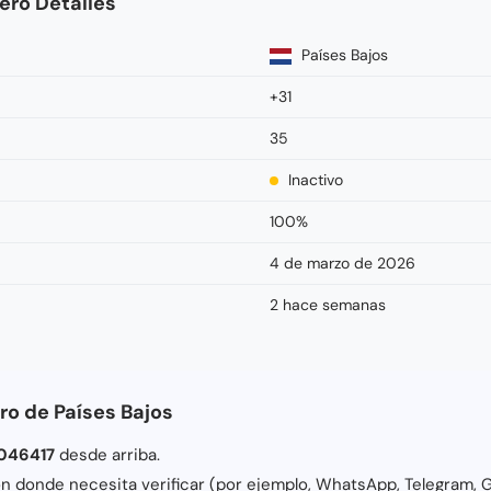
ro Detalles
Países Bajos
+31
35
Inactivo
100%
4 de marzo de 2026
2 hace semanas
ro de Países Bajos
046417
desde arriba.
ión donde necesita verificar (por ejemplo, WhatsApp, Telegram, G