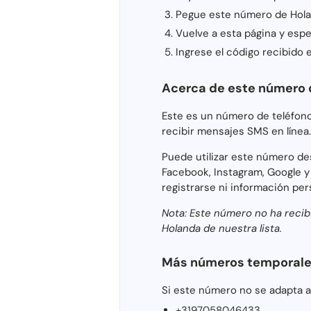
Pegue este número de Holan
Vuelve a esta página y espe
Ingrese el código recibido e
Acerca de este número d
Este es un número de teléfon
recibir mensajes SMS en línea
Puede utilizar este número de
Facebook, Instagram, Google y
registrarse ni información per
Nota: Este número no ha recibi
Holanda de nuestra lista.
Más números temporales
Si este número no se adapta a
+3197058046433