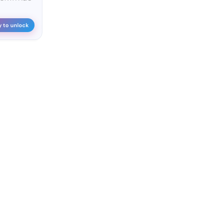
y to unlock