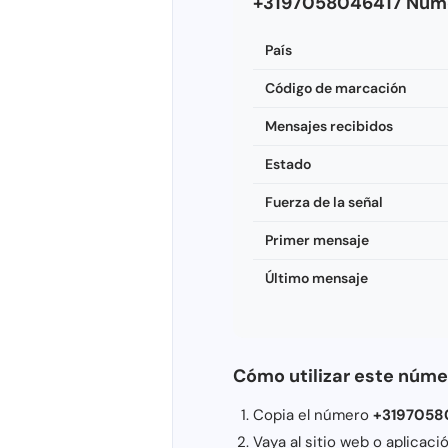
+3197058046417 Núme
País
Código de marcación
Mensajes recibidos
Estado
Fuerza de la señal
Primer mensaje
Último mensaje
Cómo utilizar este núme
Copia el número
+3197058
Vaya al sitio web o aplicac