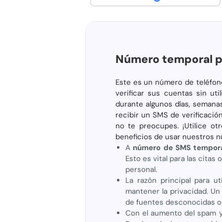
Número temporal pa
Este es un número de teléfono
verificar sus cuentas sin ut
durante algunos días, semanas
recibir un SMS de verificaci
no te preocupes. ¡Utilice ot
beneficios de usar nuestros n
A
número de SMS tempora
Esto es vital para las cita
personal.
La razón principal para u
mantener la privacidad. Un
de fuentes desconocidas o 
Con el aumento del spam y 