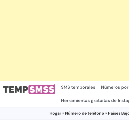
SMS temporales
Números por
Herramientas gratuitas de Inst
Hogar
»
Número de teléfono
»
Países Baj