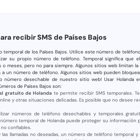
ra recibir SMS de Países Bajos
 temporal de los Países Bajos. Utilice este número de teléfono 
ilizar su propio número de teléfono. Temporal significa que e
 o meses, pero no para siempre. Algunos sitios web limitan l
ón a un número de teléfono. Algunos sitios web pueden bloquea
ro número desechable de nuestro sitio web! Usar Holanda es
úmeros de Países Bajos son:
l gratuito de Holanda
te permite recibir SMS temporales. Te
s online y otras situaciones delicadas. Es posible que no desee r
tilizar números de teléfono desechables y temporales gratui
 número temporal de Holanda puede proteger su información p
no confiables.
las llamadas no deseadas, un número de teléfono temporal y gr