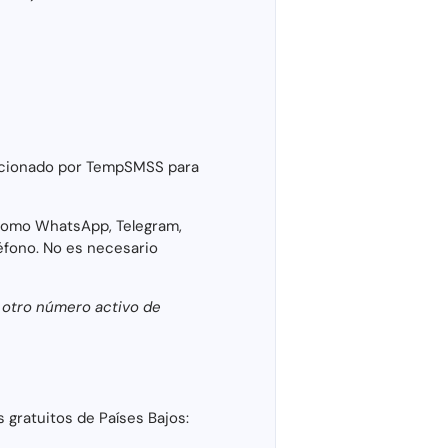
orcionado por TempSMSS para
 como WhatsApp, Telegram,
éfono. No es necesario
n otro número activo de
gratuitos de Países Bajos: