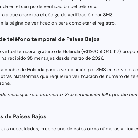
da en el campo de verificación del teléfono.
ra a que aparezca el código de verificación por SMS.
n la página de verificación para completar el registro.
e teléfono temporal de Países Bajos
o virtual temporal gratuito de Holanda (+3197058046417) prop
. ha recibido
35
mensajes desde marzo de 2026.
sechable de Holanda para la verificación por SMS en servicios
 otras plataformas que requieren verificación de número de tel
sonal.
do mensajes recientemente. Si la verificación falla, pruebe co
 de Países Bajos
 sus necesidades, pruebe uno de estos otros números virtuales 