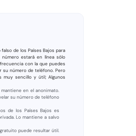
falso de los Países Bajos para
l número estará en línea sólo
a frecuencia con la que puedes
r su número de teléfono. Pero
 muy sencillo y útil; Algunos
 mantiene en el anonimato.
evelar su número de teléfono
tos de los Países Bajos es
rivada. Lo mantiene a salvo
atuito puede resultar útil.