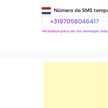
Número de SMS tempor
+3197058046417
»Actualice para ver los mensajes más