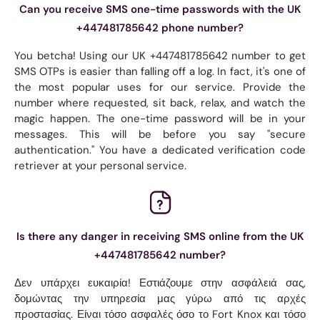
Can you receive SMS one-time passwords with the UK
+447481785642 phone number?
You betcha! Using our UK +447481785642 number to get
SMS OTPs is easier than falling off a log. In fact, it's one of
the most popular uses for our service. Provide the
number where requested, sit back, relax, and watch the
magic happen. The one-time password will be in your
messages. This will be before you say "secure
authentication." You have a dedicated verification code
retriever at your personal service.
Is there any danger in receiving SMS online from the UK
+447481785642 number?
Δεν υπάρχει ευκαιρία! Εστιάζουμε στην ασφάλειά σας,
δομώντας την υπηρεσία μας γύρω από τις αρχές
προστασίας. Είναι τόσο ασφαλές όσο το Fort Knox και τόσο