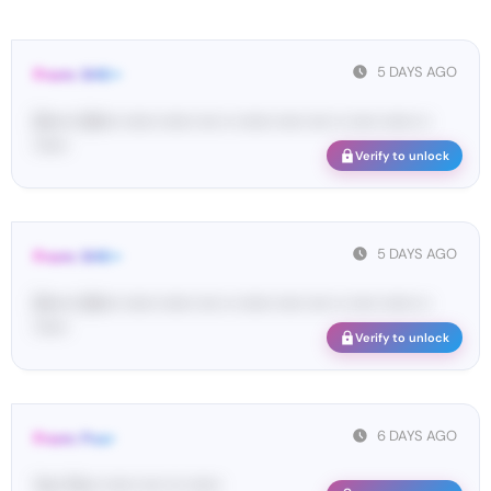
5 DAYS AGO
From: SHE••
[S••••• SH••• •••••• •••••• •••• •• •••••• ••••• •••• •• ••••• •••••• ••
••••••
Verify to unlock
5 DAYS AGO
From: SHE••
[S••••• SH••• •••••• •••••• •••• •• •••••• ••••• •••• •• ••••• •••••• ••
••••••
Verify to unlock
6 DAYS AGO
From: Pos•
Yo•• Po•• •••••• •••• ••• ••••••