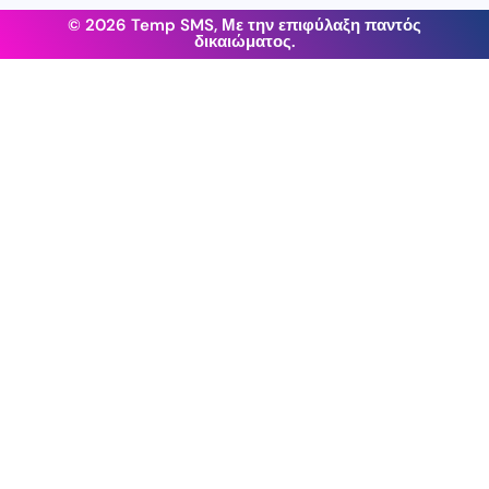
© 2026 Temp SMS, Με την επιφύλαξη παντός
δικαιώματος.