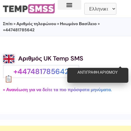
Σπίτι
»
Αριθμός τηλεφώνου
»
Ηνωμένο Βασίλειο
»
+447481785642
Αριθμός UK Temp SMS
+447481785642
ΑΝΤΙΓΡΑΦΉ ΑΡΙΘΜΟΎ
» Ανανέωση για να δείτε τα πιο πρόσφατα μηνύματα.