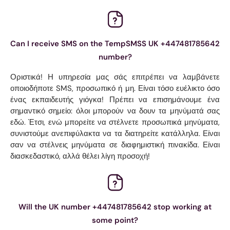
Can I receive SMS on the TempSMSS UK +447481785642
number?
Οριστικά! Η υπηρεσία μας σάς επιτρέπει να λαμβάνετε
οποιοδήποτε SMS, προσωπικό ή μη. Είναι τόσο ευέλικτο όσο
ένας εκπαιδευτής γιόγκα! Πρέπει να επισημάνουμε ένα
σημαντικό σημείο: όλοι μπορούν να δουν τα μηνύματά σας
εδώ. Έτσι, ενώ μπορείτε να στέλνετε προσωπικά μηνύματα,
συνιστούμε ανεπιφύλακτα να τα διατηρείτε κατάλληλα. Είναι
σαν να στέλνεις μηνύματα σε διαφημιστική πινακίδα. Είναι
διασκεδαστικό, αλλά θέλει λίγη προσοχή!
Will the UK number +447481785642 stop working at
some point?