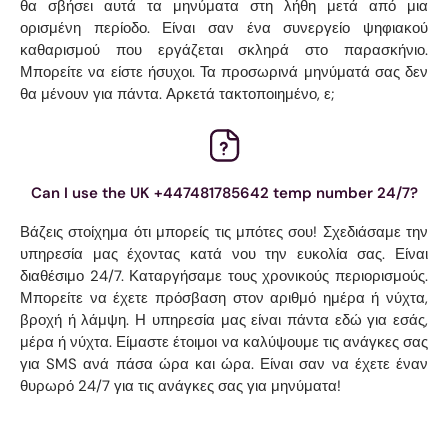
θα σβήσει αυτά τα μηνύματα στη λήθη μετά από μια
ορισμένη περίοδο. Είναι σαν ένα συνεργείο ψηφιακού
καθαρισμού που εργάζεται σκληρά στο παρασκήνιο.
Μπορείτε να είστε ήσυχοι. Τα προσωρινά μηνύματά σας δεν
θα μένουν για πάντα. Αρκετά τακτοποιημένο, ε;
Can I use the UK +447481785642 temp number 24/7?
Βάζεις στοίχημα ότι μπορείς τις μπότες σου! Σχεδιάσαμε την
υπηρεσία μας έχοντας κατά νου την ευκολία σας. Είναι
διαθέσιμο 24/7. Καταργήσαμε τους χρονικούς περιορισμούς.
Μπορείτε να έχετε πρόσβαση στον αριθμό ημέρα ή νύχτα,
βροχή ή λάμψη. Η υπηρεσία μας είναι πάντα εδώ για εσάς,
μέρα ή νύχτα. Είμαστε έτοιμοι να καλύψουμε τις ανάγκες σας
για SMS ανά πάσα ώρα και ώρα. Είναι σαν να έχετε έναν
θυρωρό 24/7 για τις ανάγκες σας για μηνύματα!