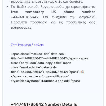
προσωπικές επαφές ξεχωριστές και ιδιωτικές.
Για διαδικτυακούς λογαριασμούς, χρησιμοποιήστε το
free temporary UK phone number
+447481785642
. Θα ενισχύσει την ασφάλεια.
Προσθέτει προστασία για τις προσωπικές σας
πληροφορίες.
›
›
Σπίτι
Ηνωμένο Βασίλειο
<span class="masked-title" data-real-
title="+447481785642">+447481785642</span> <span
class="copy-icon" data-copy-title="<span
class="masked-title" data-real-
title="+447481785642">+447481785642</span>">
</span> <span class="copy-notification"
style="display:none;">Number is copied!</span>
+447481785642 Number Details