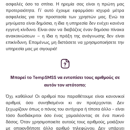
ασφαλές όσο τα σπίτια. Η ηρεμία σας είναι η πρώτη μας
προτεραιότητα. Γι' αυτό έχουμε εφαρμόσει ισχυρά μέτρα
ασφαλείας για την προστασία των χρηστών μας. Ενώ τα
μηνύματα είναι δημόσια, η ίδια η υπηρεσία δεν ενέχει κανένα
εγγενή κίνδυνο. Είναι σαν να διαβάζεις έναν δημόσιο πίνακα
ανακοινώσεων – η ίδια η πράξη της ανάγνωσης δεν είναι
επικίνδυνη. Επομένως, μη διστάσετε να χρησιμοποιήσετε την
υπηρεσία μας με σιγουριά!
Μπορεί το TempSMSS να εντοπίσει τους αριθμούς σε
αυτόν τον ιστότοπο;
Όχι, καθόλου! Οι αριθμοί που παραθέτουμε είναι κανονικοί
αριθμοί, όσο συνηθισμένοι κι αν προέρχονται. Δεν
ξεχωρίζουν όπως ο πόνος του αντίχειρα ή τίποτα άλλο - είναι
τόσο δυσδιάκριτοι όσο ένας χαμαιλέοντας σε ένα πυκνό
δάσος. Όταν χρησιμοποιείτε αυτούς τους αριθμούς, μοιάζουν
με οποιονδήποτε άλλο αριθμό τηλεφώνου. Δεν υπάρχει