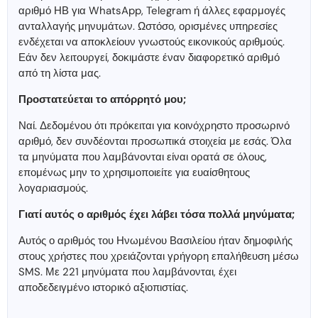
αριθμό ΗΒ για WhatsApp, Telegram ή άλλες εφαρμογές
ανταλλαγής μηνυμάτων. Ωστόσο, ορισμένες υπηρεσίες
ενδέχεται να αποκλείουν γνωστούς εικονικούς αριθμούς.
Εάν δεν λειτουργεί, δοκιμάστε έναν διαφορετικό αριθμό
από τη λίστα μας.
Προστατεύεται το απόρρητό μου;
Ναί. Δεδομένου ότι πρόκειται για κοινόχρηστο προσωρινό
αριθμό, δεν συνδέονται προσωπικά στοιχεία με εσάς. Όλα
τα μηνύματα που λαμβάνονται είναι ορατά σε όλους,
επομένως μην το χρησιμοποιείτε για ευαίσθητους
λογαριασμούς.
Γιατί αυτός ο αριθμός έχει λάβει τόσα πολλά μηνύματα;
Αυτός ο αριθμός του Ηνωμένου Βασιλείου ήταν δημοφιλής
στους χρήστες που χρειάζονται γρήγορη επαλήθευση μέσω
SMS. Με 221 μηνύματα που λαμβάνονται, έχει
αποδεδειγμένο ιστορικό αξιοπιστίας.