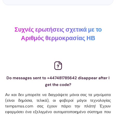
Συχνές ερωτήσεις σχετικά με το
Αριθμός θερμοκρασίας ΗΒ
Do messages sent to +447481785642 disappear after I
get the code?
Αν και δεν μπορείτε να διαγράψετε μόνοι σας τα μηνύματα
(είναι δημόσια, τελικά), οι φοβεροί μάγοι τεχνολογίας
tempsmss.com σας έχουν πάρει την πλάτη! Έχουν
εφαρμόσει ένα εξελιγμένο αυτοματοποιημένο σύστημα που