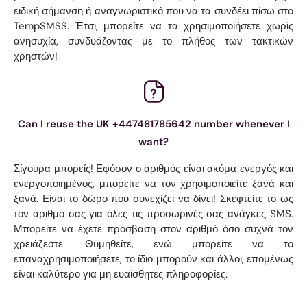
ειδική σήμανση ή αναγνωριστικό που να τα συνδέει πίσω στο
TempSMSS. Έτσι, μπορείτε να τα χρησιμοποιήσετε χωρίς
ανησυχία, συνδυάζοντας με το πλήθος των τακτικών
χρηστών!
Can I reuse the UK +447481785642 number whenever I
want?
Σίγουρα μπορείς! Εφόσον ο αριθμός είναι ακόμα ενεργός και
ενεργοποιημένος, μπορείτε να τον χρησιμοποιείτε ξανά και
ξανά. Είναι το δώρο που συνεχίζει να δίνει! Σκεφτείτε το ως
τον αριθμό σας για όλες τις προσωρινές σας ανάγκες SMS.
Μπορείτε να έχετε πρόσβαση στον αριθμό όσο συχνά τον
χρειάζεστε. Θυμηθείτε, ενώ μπορείτε να το
επαναχρησιμοποιήσετε, το ίδιο μπορούν και άλλοι, επομένως
είναι καλύτερο για μη ευαίσθητες πληροφορίες.