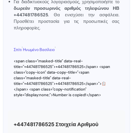
Για διαδικτυακούς λογαριασμούς, χρησιμοποιήστε το
δωρεάν προσωρινός αριθμός τηλεφώνου ΗΒ
+447481786525
. Θα ενισχύσει την ασφάλεια.
Προσθέτει προστασία για τις προσωπικές σας
πληροφορίες.
›
›
Σπίτι
Ηνωμένο Βασίλειο
<span class="masked-title" data-real-
title="+447481786525">+447481786525</span> <span
class="copy-icon" data-copy-title="<span
class="masked-title" data-real-
title="+447481786525">+447481786525</span>">
</span> <span class="copy-notification"
style="display:none;">Number is copied!</span>
+447481786525 Στοιχεία Αριθμού