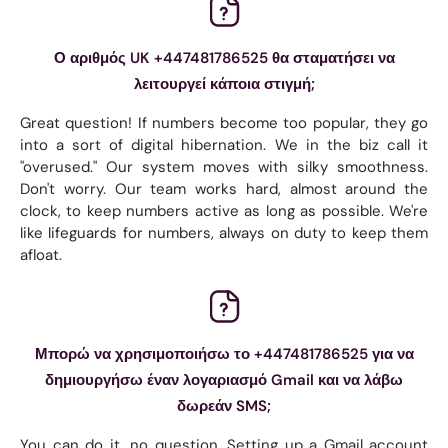
Ο αριθμός UK +447481786525 θα σταματήσει να
λειτουργεί κάποια στιγμή;
Great question! If numbers become too popular, they go
into a sort of digital hibernation. We in the biz call it
"overused." Our system moves with silky smoothness.
Don't worry. Our team works hard, almost around the
clock, to keep numbers active as long as possible. We're
like lifeguards for numbers, always on duty to keep them
afloat.
Μπορώ να χρησιμοποιήσω το +447481786525 για να
δημιουργήσω έναν λογαριασμό Gmail και να λάβω
δωρεάν SMS;
You can do it, no question. Setting up a Gmail account