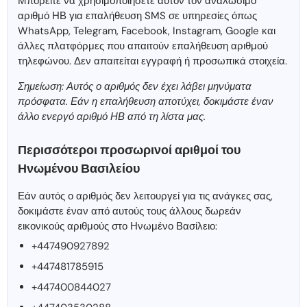
Μπορείτε να χρησιμοποιήσετε αυτόν τον αναλώσιμο
αριθμό ΗΒ για επαλήθευση SMS σε υπηρεσίες όπως
WhatsApp, Telegram, Facebook, Instagram, Google και
άλλες πλατφόρμες που απαιτούν επαλήθευση αριθμού
τηλεφώνου. Δεν απαιτείται εγγραφή ή προσωπικά στοιχεία.
Σημείωση: Αυτός ο αριθμός δεν έχει λάβει μηνύματα
πρόσφατα. Εάν η επαλήθευση αποτύχει, δοκιμάστε έναν
άλλο ενεργό αριθμό ΗΒ από τη λίστα μας.
Περισσότεροι προσωρινοί αριθμοί του
Ηνωμένου Βασιλείου
Εάν αυτός ο αριθμός δεν λειτουργεί για τις ανάγκες σας,
δοκιμάστε έναν από αυτούς τους άλλους δωρεάν
εικονικούς αριθμούς στο Ηνωμένο Βασίλειο:
+447490927892
+447481785915
+447400844027