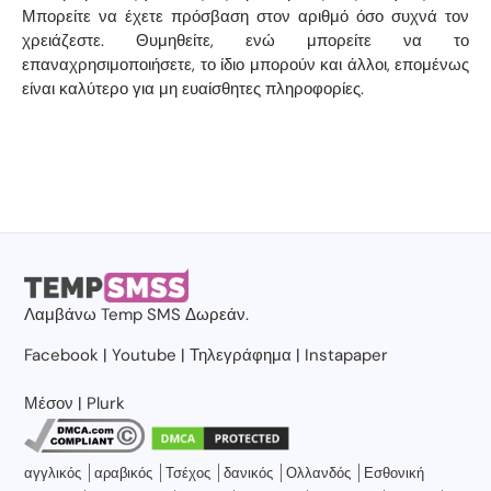
Μπορείτε να έχετε πρόσβαση στον αριθμό όσο συχνά τον
χρειάζεστε. Θυμηθείτε, ενώ μπορείτε να το
επαναχρησιμοποιήσετε, το ίδιο μπορούν και άλλοι, επομένως
είναι καλύτερο για μη ευαίσθητες πληροφορίες.
Λαμβάνω
Temp SMS
Δωρεάν.
Facebook
|
Youtube
|
Τηλεγράφημα
|
Instapaper
Μέσον
|
Plurk
αγγλικός
αραβικός
Τσέχος
δανικός
Ολλανδός
Εσθονική