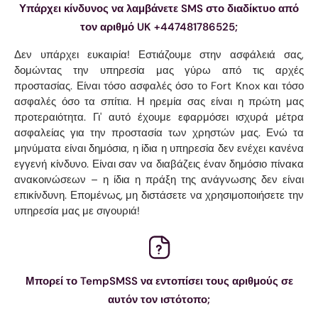
Υπάρχει κίνδυνος να λαμβάνετε SMS στο διαδίκτυο από
τον αριθμό UK +447481786525;
Δεν υπάρχει ευκαιρία! Εστιάζουμε στην ασφάλειά σας,
δομώντας την υπηρεσία μας γύρω από τις αρχές
προστασίας. Είναι τόσο ασφαλές όσο το Fort Knox και τόσο
ασφαλές όσο τα σπίτια. Η ηρεμία σας είναι η πρώτη μας
προτεραιότητα. Γι' αυτό έχουμε εφαρμόσει ισχυρά μέτρα
ασφαλείας για την προστασία των χρηστών μας. Ενώ τα
μηνύματα είναι δημόσια, η ίδια η υπηρεσία δεν ενέχει κανένα
εγγενή κίνδυνο. Είναι σαν να διαβάζεις έναν δημόσιο πίνακα
ανακοινώσεων – η ίδια η πράξη της ανάγνωσης δεν είναι
επικίνδυνη. Επομένως, μη διστάσετε να χρησιμοποιήσετε την
υπηρεσία μας με σιγουριά!
Μπορεί το TempSMSS να εντοπίσει τους αριθμούς σε
αυτόν τον ιστότοπο;