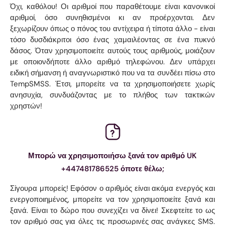
Όχι, καθόλου! Οι αριθμοί που παραθέτουμε είναι κανονικοί
αριθμοί, όσο συνηθισμένοι κι αν προέρχονται. Δεν
ξεχωρίζουν όπως ο πόνος του αντίχειρα ή τίποτα άλλο - είναι
τόσο δυσδιάκριτοι όσο ένας χαμαιλέοντας σε ένα πυκνό
δάσος. Όταν χρησιμοποιείτε αυτούς τους αριθμούς, μοιάζουν
με οποιονδήποτε άλλο αριθμό τηλεφώνου. Δεν υπάρχει
ειδική σήμανση ή αναγνωριστικό που να τα συνδέει πίσω στο
TempSMSS. Έτσι, μπορείτε να τα χρησιμοποιήσετε χωρίς
ανησυχία, συνδυάζοντας με το πλήθος των τακτικών
χρηστών!
Μπορώ να χρησιμοποιήσω ξανά τον αριθμό UK
+447481786525 όποτε θέλω;
Σίγουρα μπορείς! Εφόσον ο αριθμός είναι ακόμα ενεργός και
ενεργοποιημένος, μπορείτε να τον χρησιμοποιείτε ξανά και
ξανά. Είναι το δώρο που συνεχίζει να δίνει! Σκεφτείτε το ως
τον αριθμό σας για όλες τις προσωρινές σας ανάγκες SMS.