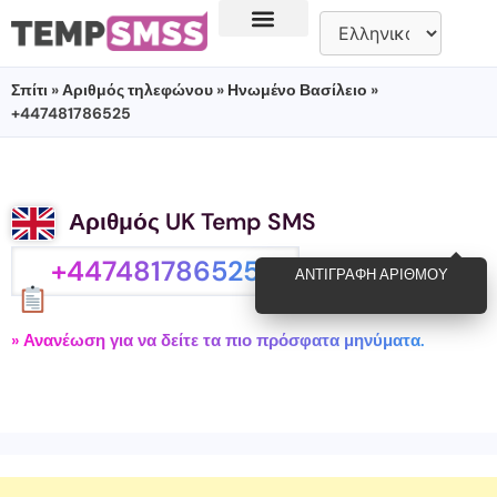
Σπίτι
»
Αριθμός τηλεφώνου
»
Ηνωμένο Βασίλειο
»
+447481786525
Αριθμός UK Temp SMS
+447481786525
ΑΝΤΙΓΡΑΦΉ ΑΡΙΘΜΟΎ
» Ανανέωση για να δείτε τα πιο πρόσφατα μηνύματα.