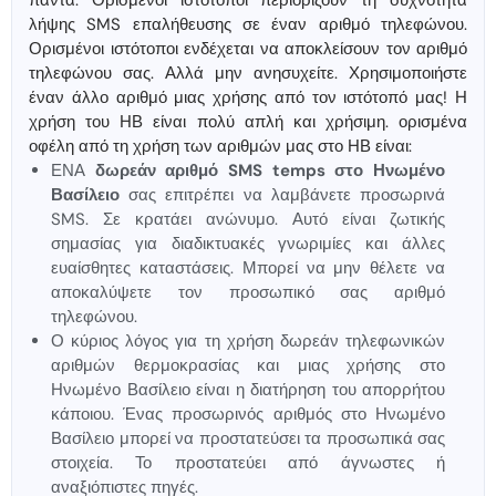
πάντα. Ορισμένοι ιστότοποι περιορίζουν τη συχνότητα
λήψης SMS επαλήθευσης σε έναν αριθμό τηλεφώνου.
Ορισμένοι ιστότοποι ενδέχεται να αποκλείσουν τον αριθμό
τηλεφώνου σας. Αλλά μην ανησυχείτε. Χρησιμοποιήστε
έναν άλλο αριθμό μιας χρήσης από τον ιστότοπό μας! Η
χρήση του ΗΒ είναι πολύ απλή και χρήσιμη. ορισμένα
οφέλη από τη χρήση των αριθμών μας στο ΗΒ είναι:
ΕΝΑ
δωρεάν αριθμό SMS temps στο Ηνωμένο
Βασίλειο
σας επιτρέπει να λαμβάνετε προσωρινά
SMS. Σε κρατάει ανώνυμο. Αυτό είναι ζωτικής
σημασίας για διαδικτυακές γνωριμίες και άλλες
ευαίσθητες καταστάσεις. Μπορεί να μην θέλετε να
αποκαλύψετε τον προσωπικό σας αριθμό
τηλεφώνου.
Ο κύριος λόγος για τη χρήση δωρεάν τηλεφωνικών
αριθμών θερμοκρασίας και μιας χρήσης στο
Ηνωμένο Βασίλειο είναι η διατήρηση του απορρήτου
κάποιου. Ένας προσωρινός αριθμός στο Ηνωμένο
Βασίλειο μπορεί να προστατεύσει τα προσωπικά σας
στοιχεία. Το προστατεύει από άγνωστες ή
αναξιόπιστες πηγές.