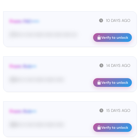
10 DAYS AGO
From: FAC•••••
27•••• •• •••• •••••• ••••• ••••• ••••• •••
Verify to unlock
14 DAYS AGO
From: Rob•••
33•••• •• •••• •••••• •••••• •••••
Verify to unlock
15 DAYS AGO
From: Rob•••
39•••• •• •••• •••••• •••••• •••••
Verify to unlock