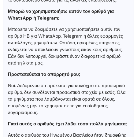
το συντομότερο δυνατό για τις ανάγκες επαλήθευσης.
Μπορώ να χρησιμοποιήσω αυτόν τον αριθμό για
WhatsApp ή Telegram;
Μπορείτε να δοκιμάσετε να χρησιμοποιήσετε αυτόν τον
αριθμό ΗΒ για WhatsApp, Telegram ή άλλες εφαρμογές
ανταλλαγής μηνυμάτων. Ωστόσο, ορισμένες υπηρεσίες
ενδέχεται να αποκλείουν γνωστούς εικονικούς αριθμούς.
Εάν δεν λειτουργεί, δοκιμάστε έναν διαφορετικό αριθμό
από τη λίστα μας.
Προστατεύεται το απόρρητό μου;
Ναί. Δεδομένου ότι πρόκειται για κοινόχρηστο προσωρινό
αριθμό, δεν συνδέονται προσωπικά στοιχεία με εσάς. Όλα
τα μηνύματα που λαμβάνονται είναι ορατά σε όλους,
επομένως μην το χρησιμοποιείτε για ευαίσθητους
λογαριασμούς.
Γιατί αυτός ο αριθμός έχει λάβει τόσα πολλά μηνύματα;
Αυτός ο αριθμός του Ηνωμένου Βασιλείου ήταν δημοφιλής