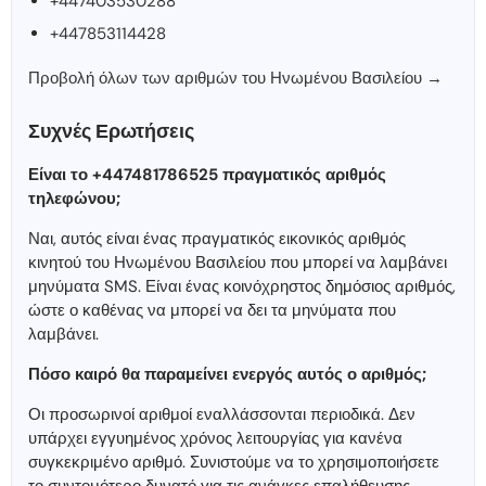
+447403530288
+447853114428
Προβολή όλων των αριθμών του Ηνωμένου Βασιλείου →
Συχνές Ερωτήσεις
Είναι το +447481786525 πραγματικός αριθμός
τηλεφώνου;
Ναι, αυτός είναι ένας πραγματικός εικονικός αριθμός
κινητού του Ηνωμένου Βασιλείου που μπορεί να λαμβάνει
μηνύματα SMS. Είναι ένας κοινόχρηστος δημόσιος αριθμός,
ώστε ο καθένας να μπορεί να δει τα μηνύματα που
λαμβάνει.
Πόσο καιρό θα παραμείνει ενεργός αυτός ο αριθμός;
Οι προσωρινοί αριθμοί εναλλάσσονται περιοδικά. Δεν
υπάρχει εγγυημένος χρόνος λειτουργίας για κανένα
συγκεκριμένο αριθμό. Συνιστούμε να το χρησιμοποιήσετε