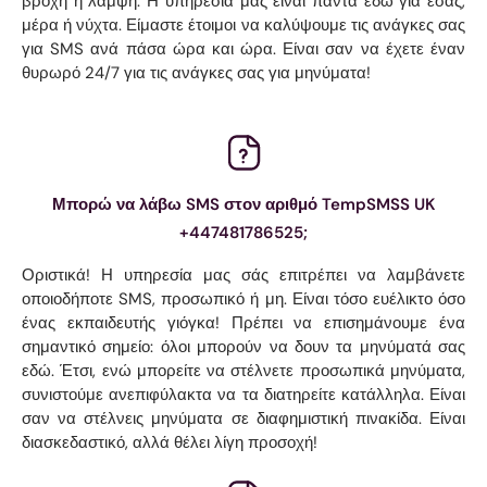
βροχή ή λάμψη. Η υπηρεσία μας είναι πάντα εδώ για εσάς,
μέρα ή νύχτα. Είμαστε έτοιμοι να καλύψουμε τις ανάγκες σας
για SMS ανά πάσα ώρα και ώρα. Είναι σαν να έχετε έναν
θυρωρό 24/7 για τις ανάγκες σας για μηνύματα!
Μπορώ να λάβω SMS στον αριθμό TempSMSS UK
+447481786525;
Οριστικά! Η υπηρεσία μας σάς επιτρέπει να λαμβάνετε
οποιοδήποτε SMS, προσωπικό ή μη. Είναι τόσο ευέλικτο όσο
ένας εκπαιδευτής γιόγκα! Πρέπει να επισημάνουμε ένα
σημαντικό σημείο: όλοι μπορούν να δουν τα μηνύματά σας
εδώ. Έτσι, ενώ μπορείτε να στέλνετε προσωπικά μηνύματα,
συνιστούμε ανεπιφύλακτα να τα διατηρείτε κατάλληλα. Είναι
σαν να στέλνεις μηνύματα σε διαφημιστική πινακίδα. Είναι
διασκεδαστικό, αλλά θέλει λίγη προσοχή!