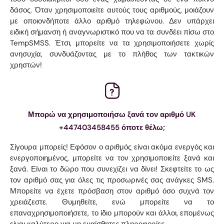
δάσος. Όταν χρησιμοποιείτε αυτούς τους αριθμούς, μοιάζουν
με οποιονδήποτε άλλο αριθμό τηλεφώνου. Δεν υπάρχει
ειδική σήμανση ή αναγνωριστικό που να τα συνδέει πίσω στο
TempSMSS. Έτσι, μπορείτε να τα χρησιμοποιήσετε χωρίς
ανησυχία, συνδυάζοντας με το πλήθος των τακτικών
χρηστών!
Μπορώ να χρησιμοποιήσω ξανά τον αριθμό UK
+447403458455 όποτε θέλω;
Σίγουρα μπορείς! Εφόσον ο αριθμός είναι ακόμα ενεργός και
ενεργοποιημένος, μπορείτε να τον χρησιμοποιείτε ξανά και
ξανά. Είναι το δώρο που συνεχίζει να δίνει! Σκεφτείτε το ως
τον αριθμό σας για όλες τις προσωρινές σας ανάγκες SMS.
Μπορείτε να έχετε πρόσβαση στον αριθμό όσο συχνά τον
χρειάζεστε. Θυμηθείτε, ενώ μπορείτε να το
επαναχρησιμοποιήσετε, το ίδιο μπορούν και άλλοι, επομένως
είναι καλύτερο για μη ευαίσθητες πληροφορίες.