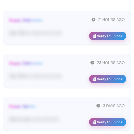
21 HOURS AGO
From: THX••••••••
Yo•• TH• ••• •••••• •••• ••• ••••
Verify to unlock
23 HOURS AGO
From: THX••••••••
Yo•• TH• ••• •••••• •••• ••• ••••
Verify to unlock
3 DAYS AGO
From: Tel•••••
Te••••• co••• ••••• ••••• •••••
Verify to unlock