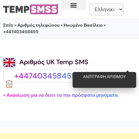
Σπίτι
»
Αριθμός τηλεφώνου
»
Ηνωμένο Βασίλειο
»
+447403458455
Αριθμός UK Temp SMS
+447403458455
ΑΝΤΙΓΡΑΦΉ ΑΡΙΘΜΟΎ
» Ανανέωση για να δείτε τα πιο πρόσφατα μηνύματα.