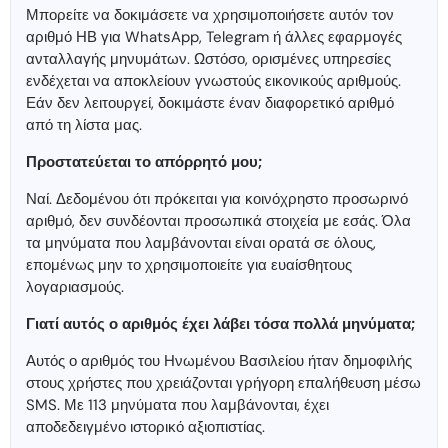
Μπορείτε να δοκιμάσετε να χρησιμοποιήσετε αυτόν τον
αριθμό ΗΒ για WhatsApp, Telegram ή άλλες εφαρμογές
ανταλλαγής μηνυμάτων. Ωστόσο, ορισμένες υπηρεσίες
ενδέχεται να αποκλείουν γνωστούς εικονικούς αριθμούς.
Εάν δεν λειτουργεί, δοκιμάστε έναν διαφορετικό αριθμό
από τη λίστα μας.
Προστατεύεται το απόρρητό μου;
Ναί. Δεδομένου ότι πρόκειται για κοινόχρηστο προσωρινό
αριθμό, δεν συνδέονται προσωπικά στοιχεία με εσάς. Όλα
τα μηνύματα που λαμβάνονται είναι ορατά σε όλους,
επομένως μην το χρησιμοποιείτε για ευαίσθητους
λογαριασμούς.
Γιατί αυτός ο αριθμός έχει λάβει τόσα πολλά μηνύματα;
Αυτός ο αριθμός του Ηνωμένου Βασιλείου ήταν δημοφιλής
στους χρήστες που χρειάζονται γρήγορη επαλήθευση μέσω
SMS. Με 113 μηνύματα που λαμβάνονται, έχει
αποδεδειγμένο ιστορικό αξιοπιστίας.