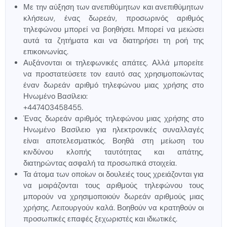
Με την αύξηση των ανεπιθύμητων και ανεπιθύμητων
κλήσεων, ένας δωρεάν, προσωρινός αριθμός
τηλεφώνου μπορεί να βοηθήσει. Μπορεί να μειώσει
αυτά τα ζητήματα και να διατηρήσει τη ροή της
επικοινωνίας.
Αυξάνονται οι τηλεφωνικές απάτες. Αλλά μπορείτε
να προστατεύσετε τον εαυτό σας χρησιμοποιώντας
έναν δωρεάν αριθμό τηλεφώνου μιας χρήσης στο
Ηνωμένο Βασίλειο:
+447403458455.
Ένας δωρεάν αριθμός τηλεφώνου μιας χρήσης στο
Ηνωμένο Βασίλειο για ηλεκτρονικές συναλλαγές
είναι αποτελεσματικός. Βοηθά στη μείωση του
κινδύνου κλοπής ταυτότητας και απάτης,
διατηρώντας ασφαλή τα προσωπικά στοιχεία.
Τα άτομα των οποίων οι δουλειές τους χρειάζονται για
να μοιράζονται τους αριθμούς τηλεφώνου τους
μπορούν να χρησιμοποιούν δωρεάν αριθμούς μιας
χρήσης. Λειτουργούν καλά. Βοηθούν να κρατηθούν οι
προσωπικές επαφές ξεχωριστές και ιδιωτικές.