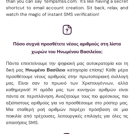
than you can say "tempsmss.com." It's like having a secret
shortcut to email account creation. Sit back, relax, and
watch the magic of instant SMS verification!
Πόσο συχνά προσθέτετε νέους αριθμούς στη λίστα
χωρών του Ηνωμένου Βασιλείου;
Πάντα επεκτείνουμε την ψηφιακή μας αυτοκρατορία και τη
δική μας
Ηνωμένο Βασίλειο
κατηγορία επίσης! Κάθε μέρα
προσθέτουμε νέους αριθμούς στην πρωτοποριακή συλλογή
μας. Είναι σαν το πρωινό των Χριστουγέννων, αλλά
καθημερινά! Η ομάδα μας των κυνηγών αριθμών είναι
πάντα σε περιπλάνηση. Αναζητούμε τους πιο φρέσκους, πιο
αξιόπιστους αριθμούς για να προσθέσουμε στο ρόστερ μας.
Μια σταθερή ροή αριθμών παρέχει πρόσβαση σε μια
ποικιλία από τρέχουσες, λειτουργικές επιλογές για όλες τις
απαιτήσεις SMS.