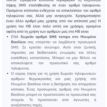
πάντα. Ορισμένοι ιστότοποι περιορίζουν τη συχνότητα
λήψης SMS επαλήθευσης σε έναν αριθμό τηλεφώνου.
Ορισμένοι ιστότοποι ενδέχεται να αποκλείσουν τον αριθμό
τηλεφώνου σας. Αλλά μην ανησυχείτε. Χρησιμοποιήστε
έναν άλλο αριθμό μιας χρήσης από τον ιστότοπό μας! Η
χρήση του ΗΒ είναι πολύ απλή και χρήσιμη. ορισμένα
οφέλη από τη χρήση των αριθμών μας στο ΗΒ είναι:
ΕΝΑ
δωρεάν αριθμό SMS temps στο Ηνωμένο
Βασίλειο
σας επιτρέπει να λαμβάνετε προσωρινά
SMS. Σε κρατάει ανώνυμο. Αυτό είναι ζωτικής
σημασίας για διαδικτυακές γνωριμίες και άλλες
ευαίσθητες καταστάσεις. Μπορεί να μην θέλετε να
αποκαλύψετε τον προσωπικό σας αριθμό
τηλεφώνου.
Ο κύριος λόγος για τη χρήση δωρεάν τηλεφωνικών
αριθμών θερμοκρασίας και μιας χρήσης στο
Ηνωμένο Βασίλειο είναι η διατήρηση του απορρήτου
κάποιου. Ένας προσωρινός αριθμός στο Ηνωμένο
Βασίλειο μπορεί να προστατεύσει τα προσωπικά σας
στοιχεία. Το προστατεύει από άγνωστες ή
αναξιόπιστες πηγές.