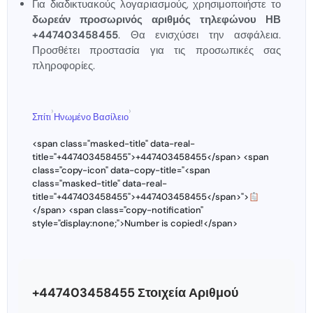
Για διαδικτυακούς λογαριασμούς, χρησιμοποιήστε το
δωρεάν προσωρινός αριθμός τηλεφώνου ΗΒ
+447403458455
. Θα ενισχύσει την ασφάλεια.
Προσθέτει προστασία για τις προσωπικές σας
πληροφορίες.
›
›
Σπίτι
Ηνωμένο Βασίλειο
<span class="masked-title" data-real-
title="+447403458455">+447403458455</span> <span
class="copy-icon" data-copy-title="<span
class="masked-title" data-real-
title="+447403458455">+447403458455</span>">
</span> <span class="copy-notification"
style="display:none;">Number is copied!</span>
+447403458455 Στοιχεία Αριθμού