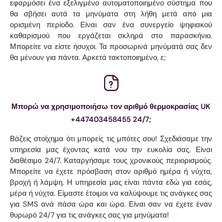
εφαρμόσει ένα εξελιγμένο αυτοματοποιημένο σύστημα που
θα σβήσει αυτά τα μηνύματα στη λήθη μετά από μια
ορισμένη περίοδο. Είναι σαν ένα συνεργείο ψηφιακού
καθαρισμού που εργάζεται σκληρά στο παρασκήνιο.
Μπορείτε να είστε ήσυχοι. Τα προσωρινά μηνύματά σας δεν
θα μένουν για πάντα. Αρκετά τακτοποιημένο, ε;
Μπορώ να χρησιμοποιήσω τον αριθμό θερμοκρασίας UK
+447403458455 24/7;
Βάζεις στοίχημα ότι μπορείς τις μπότες σου! Σχεδιάσαμε την
υπηρεσία μας έχοντας κατά νου την ευκολία σας. Είναι
διαθέσιμο 24/7. Καταργήσαμε τους χρονικούς περιορισμούς.
Μπορείτε να έχετε πρόσβαση στον αριθμό ημέρα ή νύχτα,
βροχή ή λάμψη. Η υπηρεσία μας είναι πάντα εδώ για εσάς,
μέρα ή νύχτα. Είμαστε έτοιμοι να καλύψουμε τις ανάγκες σας
για SMS ανά πάσα ώρα και ώρα. Είναι σαν να έχετε έναν
θυρωρό 24/7 για τις ανάγκες σας για μηνύματα!