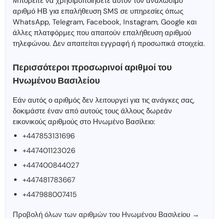
Μπορείτε να χρησιμοποιήσετε αυτόν τον αναλώσιμο
αριθμό ΗΒ για επαλήθευση SMS σε υπηρεσίες όπως
WhatsApp, Telegram, Facebook, Instagram, Google και
άλλες πλατφόρμες που απαιτούν επαλήθευση αριθμού
τηλεφώνου. Δεν απαιτείται εγγραφή ή προσωπικά στοιχεία.
Περισσότεροι προσωρινοί αριθμοί του
Ηνωμένου Βασιλείου
Εάν αυτός ο αριθμός δεν λειτουργεί για τις ανάγκες σας,
δοκιμάστε έναν από αυτούς τους άλλους δωρεάν
εικονικούς αριθμούς στο Ηνωμένο Βασίλειο:
+447853131696
+447401123026
+447400844027
+447481783667
+447988007415
Προβολή όλων των αριθμών του Ηνωμένου Βασιλείου →