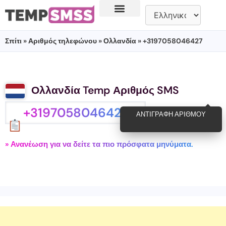
Σπίτι
»
Αριθμός τηλεφώνου
»
Ολλανδία
» +3197058046427
Ολλανδία Temp Αριθμός SMS
+3197058046427
ΑΝΤΙΓΡΑΦΉ ΑΡΙΘΜΟΎ
» Ανανέωση για να δείτε τα πιο πρόσφατα μηνύματα.