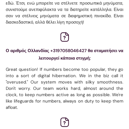
εδώ. Έτσι, ενώ μπορείτε να στέλνετε προσωπικά μηνύματα,
συνιστούμε ανεπιφύλακτα να τα διατηρείτε κατάλληλα. Είναι
σαν να στέλνεις μηνύματα σε διαφημιστική πινακίδα. Είναι
διασκεδαστικό, αλλά θέλει λίγη προσοχή!
Ο αριθμός Ολλανδίας +3197058046427 θα σταματήσει να
λειτουργεί κάποια στιγμή;
Great question! If numbers become too popular, they go
into a sort of digital hibernation. We in the biz call it
"overused." Our system moves with silky smoothness.
Don't worry. Our team works hard, almost around the
clock, to keep numbers active as long as possible. We're
like lifeguards for numbers, always on duty to keep them
afloat.