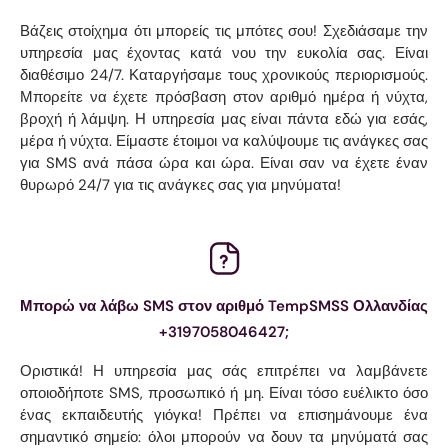
Βάζεις στοίχημα ότι μπορείς τις μπότες σου! Σχεδιάσαμε την
υπηρεσία μας έχοντας κατά νου την ευκολία σας. Είναι
διαθέσιμο 24/7. Καταργήσαμε τους χρονικούς περιορισμούς.
Μπορείτε να έχετε πρόσβαση στον αριθμό ημέρα ή νύχτα,
βροχή ή λάμψη. Η υπηρεσία μας είναι πάντα εδώ για εσάς,
μέρα ή νύχτα. Είμαστε έτοιμοι να καλύψουμε τις ανάγκες σας
για SMS ανά πάσα ώρα και ώρα. Είναι σαν να έχετε έναν
θυρωρό 24/7 για τις ανάγκες σας για μηνύματα!
Μπορώ να λάβω SMS στον αριθμό TempSMSS Ολλανδίας
+3197058046427;
Οριστικά! Η υπηρεσία μας σάς επιτρέπει να λαμβάνετε
οποιοδήποτε SMS, προσωπικό ή μη. Είναι τόσο ευέλικτο όσο
ένας εκπαιδευτής γιόγκα! Πρέπει να επισημάνουμε ένα
σημαντικό σημείο: όλοι μπορούν να δουν τα μηνύματά σας