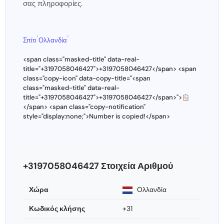
σας πληροφορίες.
›
›
Σπίτι
Ολλανδία
<span class="masked-title" data-real-
title="+3197058046427">+3197058046427</span> <span
class="copy-icon" data-copy-title="<span
class="masked-title" data-real-
title="+3197058046427">+3197058046427</span>">
</span> <span class="copy-notification"
style="display:none;">Number is copied!</span>
+3197058046427 Στοιχεία Αριθμού
Χώρα
Ολλανδία
Κωδικός κλήσης
+31