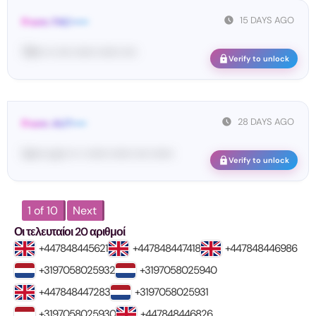
15 DAYS AGO
From: FAC•••••
79••• •• •••• •••••• •••••• ••••
Verify to unlock
28 DAYS AGO
From: AUT••••
Vo••• co•• •• • •••••• •••••• •••• ••••••
Verify to unlock
1 of 10
Next
Οι τελευταίοι 20 αριθμοί
+447848445621
+447848447418
+447848446986
+3197058025932
+3197058025940
+447848447283
+3197058025931
+3197058025930
+447848446826