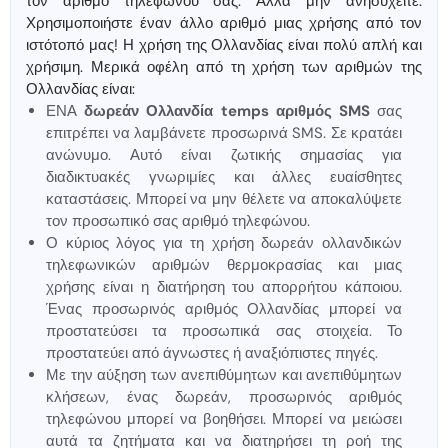
τον αριθμό τηλεφώνου σας. Αλλά μην ανησυχείτε.
Χρησιμοποιήστε έναν άλλο αριθμό μιας χρήσης από τον
ιστότοπό μας! Η χρήση της Ολλανδίας είναι πολύ απλή και
χρήσιμη. Μερικά οφέλη από τη χρήση των αριθμών της
Ολλανδίας είναι:
ΕΝΑ
δωρεάν Ολλανδία temps αριθμός SMS
σας
επιτρέπει να λαμβάνετε προσωρινά SMS. Σε κρατάει
ανώνυμο. Αυτό είναι ζωτικής σημασίας για
διαδικτυακές γνωριμίες και άλλες ευαίσθητες
καταστάσεις. Μπορεί να μην θέλετε να αποκαλύψετε
τον προσωπικό σας αριθμό τηλεφώνου.
Ο κύριος λόγος για τη χρήση δωρεάν ολλανδικών
τηλεφωνικών αριθμών θερμοκρασίας και μιας
χρήσης είναι η διατήρηση του απορρήτου κάποιου.
Ένας προσωρινός αριθμός Ολλανδίας μπορεί να
προστατεύσει τα προσωπικά σας στοιχεία. Το
προστατεύει από άγνωστες ή αναξιόπιστες πηγές.
Με την αύξηση των ανεπιθύμητων και ανεπιθύμητων
κλήσεων, ένας δωρεάν, προσωρινός αριθμός
τηλεφώνου μπορεί να βοηθήσει. Μπορεί να μειώσει
αυτά τα ζητήματα και να διατηρήσει τη ροή της