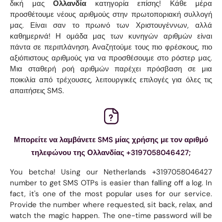
δική μας
Ολλανδία
κατηγορία επίσης! Κάθε μέρα
προσθέτουμε νέους αριθμούς στην πρωτοποριακή συλλογή
μας. Είναι σαν το πρωινό των Χριστουγέννων, αλλά
καθημερινά! Η ομάδα μας των κυνηγών αριθμών είναι
πάντα σε περιπλάνηση. Αναζητούμε τους πιο φρέσκους, πιο
αξιόπιστους αριθμούς για να προσθέσουμε στο ρόστερ μας.
Μια σταθερή ροή αριθμών παρέχει πρόσβαση σε μια
ποικιλία από τρέχουσες, λειτουργικές επιλογές για όλες τις
απαιτήσεις SMS.
Μπορείτε να λαμβάνετε SMS μίας χρήσης με τον αριθμό
τηλεφώνου της Ολλανδίας +3197058046427;
You betcha! Using our Netherlands +3197058046427
number to get SMS OTPs is easier than falling off a log. In
fact, it's one of the most popular uses for our service.
Provide the number where requested, sit back, relax, and
watch the magic happen. The one-time password will be