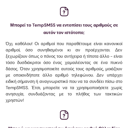
Μπορεί το TempSMSS να εντοπίσει τους αριθμούς σε
αυτόν τον ιστότοπο;
Όχι, καθόλου! Οι αριθμοί που παραθέτουμε είναι κανονικοί
αριθμοί, όσο συνηθισμένοι κι αν προέρχονται. Δεν
ξεχωρίζουν όπως ο πόνος του αντίχειρα ή τίποτα άλλο - είναι
τόσο δυσδιάκριτοι όσο ένας χαμαιλέοντας σε ένα πυκνό
δάσος. Όταν χρησιμοποιείτε αυτούς τους αριθμούς, μοιάζουν
με οποιονδήποτε άλλο αριθμό τηλεφώνου. Δεν υπάρχει
ειδική σήμανση ή αναγνωριστικό που να τα συνδέει πίσω στο
TempSMSS. Έτσι, μπορείτε να τα χρησιμοποιήσετε χωρίς
ανησυχία, συνδυάζοντας με το πλήθος των τακτικών
χρηστών!