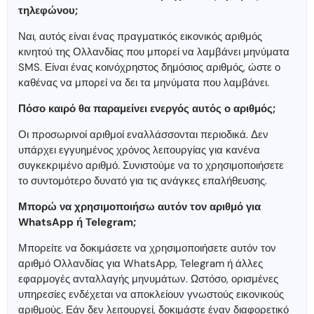
τηλεφώνου;
Ναι, αυτός είναι ένας πραγματικός εικονικός αριθμός
κινητού της Ολλανδίας που μπορεί να λαμβάνει μηνύματα
SMS. Είναι ένας κοινόχρηστος δημόσιος αριθμός, ώστε ο
καθένας να μπορεί να δει τα μηνύματα που λαμβάνει.
Πόσο καιρό θα παραμείνει ενεργός αυτός ο αριθμός;
Οι προσωρινοί αριθμοί εναλλάσσονται περιοδικά. Δεν
υπάρχει εγγυημένος χρόνος λειτουργίας για κανένα
συγκεκριμένο αριθμό. Συνιστούμε να το χρησιμοποιήσετε
το συντομότερο δυνατό για τις ανάγκες επαλήθευσης.
Μπορώ να χρησιμοποιήσω αυτόν τον αριθμό για
WhatsApp ή Telegram;
Μπορείτε να δοκιμάσετε να χρησιμοποιήσετε αυτόν τον
αριθμό Ολλανδίας για WhatsApp, Telegram ή άλλες
εφαρμογές ανταλλαγής μηνυμάτων. Ωστόσο, ορισμένες
υπηρεσίες ενδέχεται να αποκλείουν γνωστούς εικονικούς
αριθμούς. Εάν δεν λειτουργεί, δοκιμάστε έναν διαφορετικό