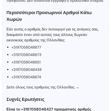
τηλεφώνου. Δεν απαιτείται εγγραφή ή προσωπικά στοιχεία.
Περισσότεροι Προσωρινοί Αριθμοί Κάτω
Χωρών
Εάν αυτός ο αριθμός δεν λειτουργεί για τις ανάγκες σας,
δοκιμάστε έναν από αυτούς τους άλλους δωρεάν
εικονικούς αριθμούς της Ολλανδίας:
+3197058048677
+3197058048673
+3197058048651
+3197058046438
+3197058048674
Δείτε όλους τους αριθμούς της Ολλανδίας →
Συχνές Ερωτήσεις
Είναι το +3197058046427 πραγματικός αριθμός