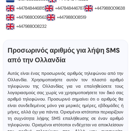
+447848446815
+447848446787
+447988009638
+447988009563
+447988008519
+447988008232
Προσωρινός αριθμός για λήψη SMS
από την Ολλανδία
Αυτός είναι ένας προσωρινός αριθμός τηλεφώνου από την
Ολλανδία. Χρησιμοποιήστε αυτόν τον πλαστό αριθμό
τηλεφώνου της Ολλανδίας για να επαληθεύσετε τους
λογαριασμούς σας χωρίς να χρησιμοποιήσετε τον δικό σας
αριθμό τηλεφώνου. Προσωρινό σημαίνει ότι ο αριθμός θα
είναι συνδεδεμένος μόνο για μερικές ημέρες, εβδομάδες ή
μήνες, αλλά όχι για πάντα. Ορισμένοι ιστότοποι περιορίζουν
τη συχνότητα λήψης SMS επαλήθευσης σε έναν αριθμό
τηλεφώνου. Ορισμένοι ιστότοποι ενδέχεται να αποκλείσουν