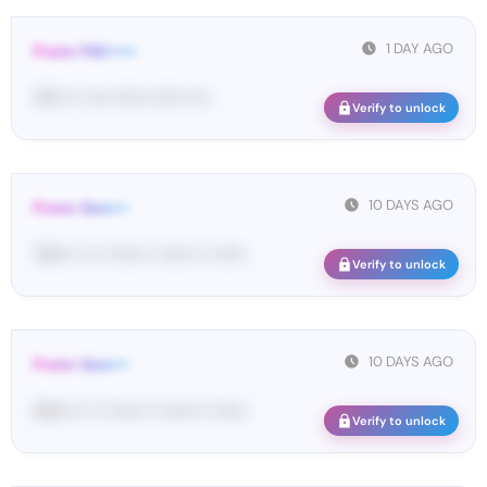
1 DAY AGO
From: FAC•••••
47••• •• •••• •••••• •••••• ••••
Verify to unlock
10 DAYS AGO
From: Goo•••
73•••• •• •• •••••• •• •••••• •• ••••••
Verify to unlock
10 DAYS AGO
From: Goo•••
54•••• •• •• •••••• •• •••••• •• ••••••
Verify to unlock