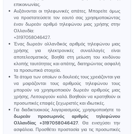
επικοινωνίας.
Αυξάνονται οι τηλεφωνικές απάτες. Μπορείτε όμως
να προστατεύσετε τον εαυτό σας χρησιμοποιώντας
έναν δωρεάν αριθμό τηλεφώνου μιας χρήσης στην
Ολλανδία:
+3197058046427.
Ένας δωρεάν ολλανδικός αριθμός τηλεφώνου μιας
χρήσης για ηλεκτρονικές συναλλαγές είναι
αποτελεσματικός. Βοηθά στη μείωση του κινδύνου
κλοπής ταυτότητας και απάτης, διατηρώντας ασφαλή
τα προσωπικά στοιχεία.
Τα άτομα των οποίων οι δουλειές τους χρειάζονται για
να μοιράζονται τους αριθμούς τηλεφώνου τους
μπορούν να χρησιμοποιούν δωρεάν αριθμούς μιας
χρήσης. Λειτουργούν καλά. Βοηθούν να κρατηθούν οι
προσωπικές επαφές ξεχωριστές και ιδιωτικές.
Για διαδικτυακούς λογαριασμούς, χρησιμοποιήστε το
δωρεάν προσωρινός αριθμός τηλεφώνου
Ολλανδίας +3197058046427
. Θα ενισχύσει την
ασφάλεια. Προσθέτει προστασία για τις προσωπικές