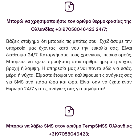
Μπορώ να χρησιμοποιήσω τον αριθμό θερμοκρασίας της
Ολλανδίας +3197058046423 24/7;
Βάζεις στοίχημα ότι μπορείς τις μπότες σου! Σχεδιάσαμε την
υπηρεσία μας έχοντας κατά νου την ευκολία σας. Είναι
διαθέσιμο 24/7. Καταργήσαμε τους χρονικούς περιορισμούς.
Μπορείτε να έχετε πρόσβαση στον αριθμό ημέρα ή νύχτα,
βροχή ή λάμψη. Η υπηρεσία μας είναι πάντα εδώ για εσάς,
μέρα ή νύχτα. Είμαστε έτοιμοι να καλύψουμε τις ανάγκες σας
για SMS ανά πάσα ώρα και ώρα. Είναι σαν να έχετε έναν
θυρωρό 24/7 για τις ανάγκες σας για μηνύματα!
Μπορώ να λάβω SMS στον αριθμό TempSMSS Ολλανδίας
+3197058046423;