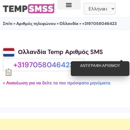
Σπίτι
»
Αριθμός τηλεφώνου
»
Ολλανδία
» +3197058046423
Ολλανδία Temp Αριθμός SMS
+3197058046423
ΑΝΤΙΓΡΑΦΉ ΑΡΙΘΜΟΎ
» Ανανέωση για να δείτε τα πιο πρόσφατα μηνύματα.