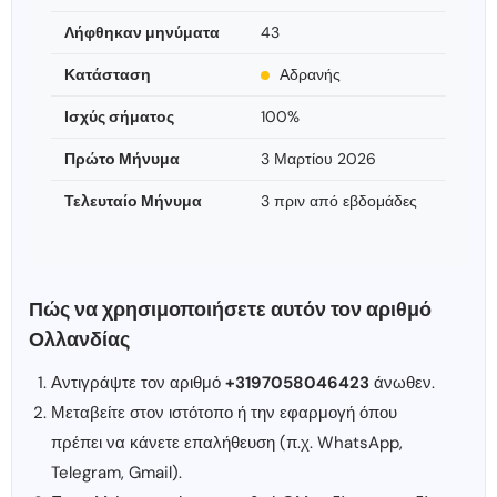
Λήφθηκαν μηνύματα
43
Κατάσταση
Αδρανής
Ισχύς σήματος
100%
Πρώτο Μήνυμα
3 Μαρτίου 2026
Τελευταίο Μήνυμα
3 πριν από εβδομάδες
Πώς να χρησιμοποιήσετε αυτόν τον αριθμό
Ολλανδίας
Αντιγράψτε τον αριθμό
+3197058046423
άνωθεν.
Μεταβείτε στον ιστότοπο ή την εφαρμογή όπου
πρέπει να κάνετε επαλήθευση (π.χ. WhatsApp,
Telegram, Gmail).