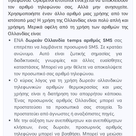
τηλεφώνου. Ορισμένοι ιστότοποι ενδέχεται να αποκλείσουν
τον αριθμό τηλεφώνου σας. Αλλά μην ανησυχείτε.
Χρησιμοποιήστε έναν άλλο αριθμό μιας χρήσης από τον
ιστότοπό μας! Η χρήση της Ολλανδίας είναι πολύ απλή και
χρήσιμη. Μερικά οφέλη από τη χρήση των αριθμών της
Ολλανδίας είναι:
ΕΝΑ
δωρεάν Ολλανδία temps αριθμός SMS
σας
επιτρέπει να λαμβάνετε προσωρινά SMS. Σε κρατάει
ανώνυμο. Αυτό είναι ζωτικής σημασίας για
διαδικτυακές γνωριμίες και άλλες ευαίσθητες
καταστάσεις. Μπορεί να μην θέλετε να αποκαλύψετε
τον προσωπικό σας αριθμό τηλεφώνου.
Ο κύριος λόγος για τη χρήση δωρεάν ολλανδικών
τηλεφωνικών αριθμών θερμοκρασίας και μιας
χρήσης είναι η διατήρηση του απορρήτου κάποιου.
Ένας προσωρινός αριθμός Ολλανδίας μπορεί να
προστατεύσει τα προσωπικά σας στοιχεία. Το
προστατεύει από άγνωστες ή αναξιόπιστες πηγές.
Με την αύξηση των ανεπιθύμητων και ανεπιθύμητων
κλήσεων, ένας δωρεάν, προσωρινός αριθμός
τηλεφώνου μπορεί να βοηθήσει. Μπορεί να μειώσει