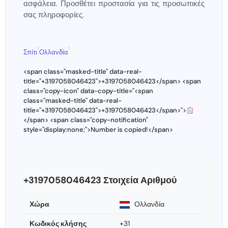
ασφάλεια. Προσθέτει προστασία για τις προσωπικές
σας πληροφορίες.
›
›
Σπίτι
Ολλανδία
<span class="masked-title" data-real-
title="+3197058046423">+3197058046423</span> <span
class="copy-icon" data-copy-title="<span
class="masked-title" data-real-
title="+3197058046423">+3197058046423</span>">
</span> <span class="copy-notification"
style="display:none;">Number is copied!</span>
+3197058046423 Στοιχεία Αριθμού
Χώρα
Ολλανδία
Κωδικός κλήσης
+31