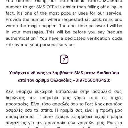
You betcha! Using our Netherlands +3197058046423
number to get SMS OTPs is easier than falling off a log. In
fact, it's one of the most popular uses for our service.
Provide the number where requested, sit back, relax, and
watch the magic happen. The one-time password will be
in your messages. This will be before you say "secure
authentication." You have a dedicated verification code
retriever at your personal service.
Υπάρχει κίνδυνος να λαμβάνετε SMS μέσω Διαδικτύου
από τον αριθμό Ολλανδίας +3197058046423;
Δεν υπάρχει ευκαιρία! Εστιάζουμε στην ασφάλειά σας,
δομώντας την υπηρεσία μας γύρω από τις αρχές
προστασίας. Είναι τόσο ασφαλές όσο το Fort Knox και τόσο
ασφαλές όσο τα σπίτια. Η ηρεμία σας είναι η πρώτη μας
προτεραιότητα. Γι' αυτό έχουμε εφαρμόσει ισχυρά μέτρα
ασφαλείας για την προστασία των χρηστών μας. Ενώ τα