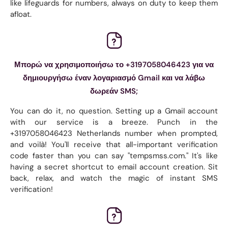
like lifeguards for numbers, always on duty to keep them
afloat.
Μπορώ να χρησιμοποιήσω το +3197058046423 για να
δημιουργήσω έναν λογαριασμό Gmail και να λάβω
δωρεάν SMS;
You can do it, no question. Setting up a Gmail account
with our service is a breeze. Punch in the
+3197058046423 Netherlands number when prompted,
and voilà! You'll receive that all-important verification
code faster than you can say "tempsmss.com." It's like
having a secret shortcut to email account creation. Sit
back, relax, and watch the magic of instant SMS
verification!