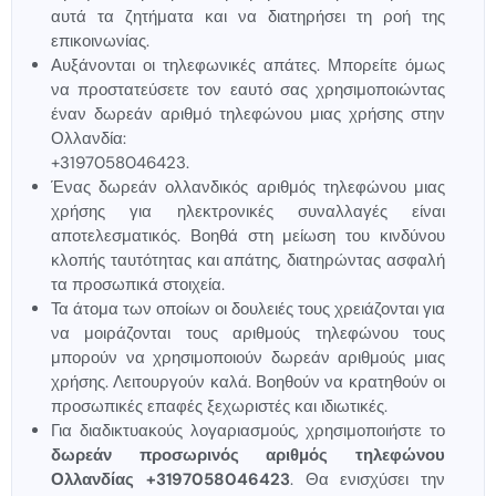
αυτά τα ζητήματα και να διατηρήσει τη ροή της
επικοινωνίας.
Αυξάνονται οι τηλεφωνικές απάτες. Μπορείτε όμως
να προστατεύσετε τον εαυτό σας χρησιμοποιώντας
έναν δωρεάν αριθμό τηλεφώνου μιας χρήσης στην
Ολλανδία:
+3197058046423.
Ένας δωρεάν ολλανδικός αριθμός τηλεφώνου μιας
χρήσης για ηλεκτρονικές συναλλαγές είναι
αποτελεσματικός. Βοηθά στη μείωση του κινδύνου
κλοπής ταυτότητας και απάτης, διατηρώντας ασφαλή
τα προσωπικά στοιχεία.
Τα άτομα των οποίων οι δουλειές τους χρειάζονται για
να μοιράζονται τους αριθμούς τηλεφώνου τους
μπορούν να χρησιμοποιούν δωρεάν αριθμούς μιας
χρήσης. Λειτουργούν καλά. Βοηθούν να κρατηθούν οι
προσωπικές επαφές ξεχωριστές και ιδιωτικές.
Για διαδικτυακούς λογαριασμούς, χρησιμοποιήστε το
δωρεάν προσωρινός αριθμός τηλεφώνου
Ολλανδίας +3197058046423
. Θα ενισχύσει την