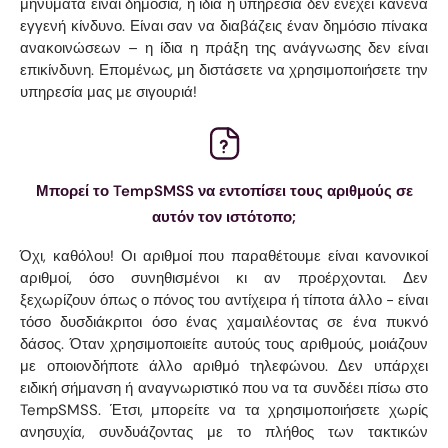
μηνύματα είναι δημόσια, η ίδια η υπηρεσία δεν ενέχει κανένα
εγγενή κίνδυνο. Είναι σαν να διαβάζεις έναν δημόσιο πίνακα
ανακοινώσεων – η ίδια η πράξη της ανάγνωσης δεν είναι
επικίνδυνη. Επομένως, μη διστάσετε να χρησιμοποιήσετε την
υπηρεσία μας με σιγουριά!
Μπορεί το TempSMSS να εντοπίσει τους αριθμούς σε
αυτόν τον ιστότοπο;
Όχι, καθόλου! Οι αριθμοί που παραθέτουμε είναι κανονικοί
αριθμοί, όσο συνηθισμένοι κι αν προέρχονται. Δεν
ξεχωρίζουν όπως ο πόνος του αντίχειρα ή τίποτα άλλο - είναι
τόσο δυσδιάκριτοι όσο ένας χαμαιλέοντας σε ένα πυκνό
δάσος. Όταν χρησιμοποιείτε αυτούς τους αριθμούς, μοιάζουν
με οποιονδήποτε άλλο αριθμό τηλεφώνου. Δεν υπάρχει
ειδική σήμανση ή αναγνωριστικό που να τα συνδέει πίσω στο
TempSMSS. Έτσι, μπορείτε να τα χρησιμοποιήσετε χωρίς
ανησυχία, συνδυάζοντας με το πλήθος των τακτικών