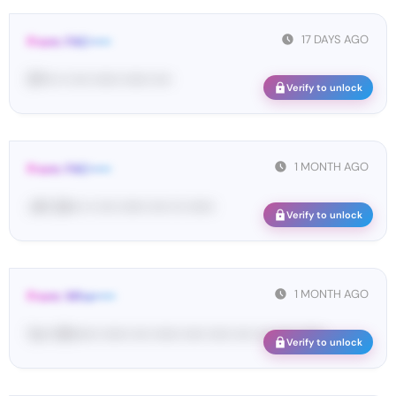
17 DAYS AGO
From: FAC•••••
97••• •• •••• •••••• •••••• ••••
Verify to unlock
1 MONTH AGO
From: FAC•••••
<#• 34••• •• •••• •••••• •••• ••• ••••••
Verify to unlock
1 MONTH AGO
From: Wha•••••
Yo•• Wh••••• •••••• •••• •••••• ••••• ••••• •••• •••• •••• ••••••
Verify to unlock