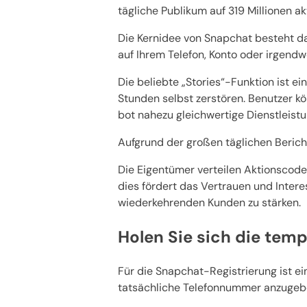
tägliche Publikum auf 319 Millionen ak
Die Kernidee von Snapchat besteht da
auf Ihrem Telefon, Konto oder irgend
Die beliebte „Stories“-Funktion ist 
Stunden selbst zerstören. Benutzer 
bot nahezu gleichwertige Dienstleist
Aufgrund der großen täglichen Berich
Die Eigentümer verteilen Aktionscode
dies fördert das Vertrauen und Inter
wiederkehrenden Kunden zu stärken.
Holen Sie sich die te
Für die Snapchat-Registrierung ist ei
tatsächliche Telefonnummer anzugebe