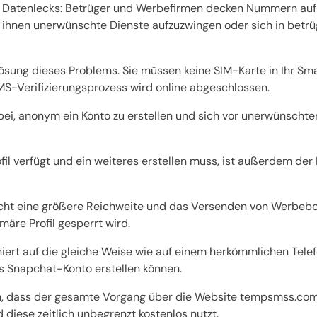
s Datenlecks: Betrüger und Werbefirmen decken Nummern auf u
 ihnen unerwünschte Dienste aufzuzwingen oder sich in betr
sung dieses Problems. Sie müssen keine SIM-Karte in Ihr Sm
-Verifizierungsprozess wird online abgeschlossen.
i, anonym ein Konto zu erstellen und sich vor unerwünscht
ofil verfügt und ein weiteres erstellen muss, ist außerdem 
licht eine größere Reichweite und das Versenden von Werbebo
märe Profil gesperrt wird.
ert auf die gleiche Weise wie auf einem herkömmlichen Telefo
es Snapchat-Konto erstellen können.
in, dass der gesamte Vorgang über die Website tempsmss.com
iese zeitlich unbegrenzt kostenlos nutzt.