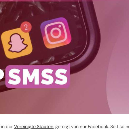
 in der
Vereinigte Staaten
, gefolgt von nur Facebook. Seit sein