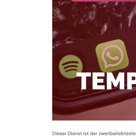
Dieser Dienst ist der zweitbeliebteste