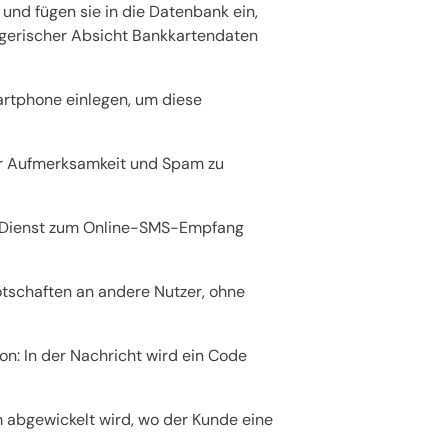
nd fügen sie in die Datenbank ein,
ügerischer Absicht Bankkartendaten
artphone einlegen, um diese
er Aufmerksamkeit und Spam zu
der Dienst zum Online-SMS-Empfang
tschaften an andere Nutzer, ohne
n: In der Nachricht wird ein Code
 abgewickelt wird, wo der Kunde eine