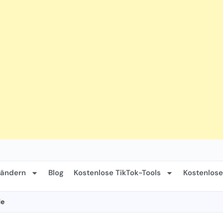
Ländern
Blog
Kostenlose TikTok-Tools
Kostenlose
de