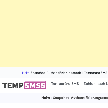
Heim
›
Snapchat-Authentifizierungscode | Temporäre SMS
Temporäre SMS
Zahlen nach 
Heim
» Snapchat-Authentifizierungsco