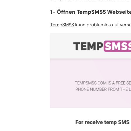
1- Öffnen
TempSMSS
Webseite
TempSMSS
kann problemlos auf versc