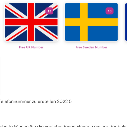
Telefonnummer zu erstellen 2022 5
site können Sie die verschiedenen Flaggen einiger der beli