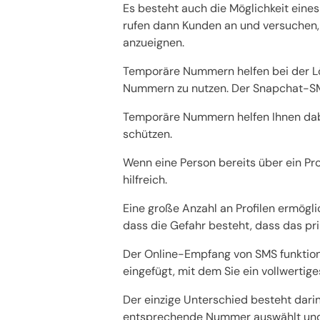
Es besteht auch die Möglichkeit eine
rufen dann Kunden an und versuchen,
anzueignen.
Temporäre Nummern helfen bei der Lö
Nummern zu nutzen. Der Snapchat-SMS
Temporäre Nummern helfen Ihnen dabe
schützen.
Wenn eine Person bereits über ein Pr
hilfreich.
Eine große Anzahl an Profilen ermög
dass die Gefahr besteht, dass das pri
Der Online-Empfang von SMS funktioni
eingefügt, mit dem Sie ein vollwertig
Der einzige Unterschied besteht dar
entsprechende Nummer auswählt und d