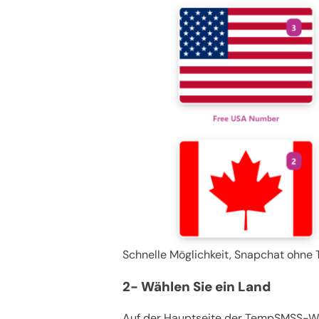
Schnelle Möglichkeit, Snapchat ohne 
2- Wählen Sie ein Land
Auf der Hauptseite der TempSMSS-Web