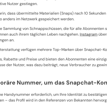
tive Nutzer gestiegen.
rin, dass übermittelte Materialien (Snaps) nach 10 Sekunde
wo anders im Netzwerk gespeichert werden.
eine Sammlung von Schnappschüssen, die für alle Abonnenten s
können auch ihrem täglichen Leben nachgehen.
Instagram
übern
ungen an.
terstattung verfügen mehrere Top-Marken über Snapchat-Kont
s, Rabatte und Preise und bieten den Abonnenten eine einziga
esse der Nutzer, was dazu beiträgt, neue Verbraucher zu gewi
mporäre Nummer, um das Snapchat-Kon
ne Handynummer erforderlich, um Ihre Identität zu bestätigen. 
n – das Profil wird in den Referenzen von Bekannten hervor