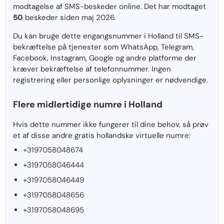
modtagelse af SMS-beskeder online. Det har modtaget
50
beskeder siden maj 2026.
Du kan bruge dette engangsnummer i Holland til SMS-
bekræftelse på tjenester som WhatsApp, Telegram,
Facebook, Instagram, Google og andre platforme der
kræver bekræftelse af telefonnummer. Ingen
registrering eller personlige oplysninger er nødvendige.
Flere midlertidige numre i Holland
Hvis dette nummer ikke fungerer til dine behov, så prøv
et af disse andre gratis hollandske virtuelle numre:
+3197058048674
+3197058046444
+3197058046449
+3197058048656
+3197058048695