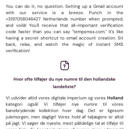
You can do it, no question. Setting up a Gmail account
with our service is a breeze. Punch in the
+3197058046427 Netherlands number when prompted,
and voilà! You'll receive that all-important verification
code faster than you can say "tempsmss.com." It's like
having a secret shortcut to email account creation. Sit
back, relax, and watch the magic of instant SMS
verification!
Hvor ofte tilføjer du nye numre til den hollandske
landeliste?
Vi udvider altid vores digitale imperium og vores
Holland
kategori også! Vi tilføjer nye numre til vores
banebrydende kollektion hver dag. Det er ligesom
julemorgen, men dagligt! Vores hold af taljægere er altid
på jagt. Vi søger de nyeste, mest pålidelige tal at tilføje til