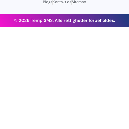
Blogs
Kontakt os
Sitemap
© 2026 Temp SMS, Alle rettigheder forbeholdes.