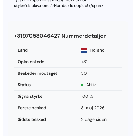
style="display:none;">Number is copied!</span>
+3197058046427 Nummerdetaljer
Land
Holland
Opkaldskode
+31
Beskeder modtaget
50
Status
Aktiv
Signalstyrke
100 %
Første besked
8. maj 2026
Sidste besked
2 dage siden