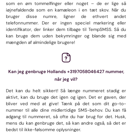
som en øm tommelfinger eller noget – de er lige så
iøjnefaldende som en kamæleon i en tæt skov. Når du
bruger disse numre, ligner de ethvert andet
telefonnummer. Der er ingen speciel markering eller
identifikator, der linker dem tilbage til TempSMSS. Så du
kan bruge dem uden bekymringer og blande sig med
mængden af ​​almindelige brugere!
Kan jeg genbruge Hollands +3197058046427 nummer,
når jeg vil?
Det kan du helt sikkert! Så længe nummeret stadig er
aktivt, kan du bruge det igen og igen. Det er gaven, der
bliver ved med at give! Tænk på det som dit go-to-
nummer til alle dine midlertidige SMS-behov. Du kan få
adgang til nummeret, så ofte du har brug for det. Husk,
mens du kan genbruge det, så kan andre også, så det er
bedst til ikke-følsomme oplysninger.