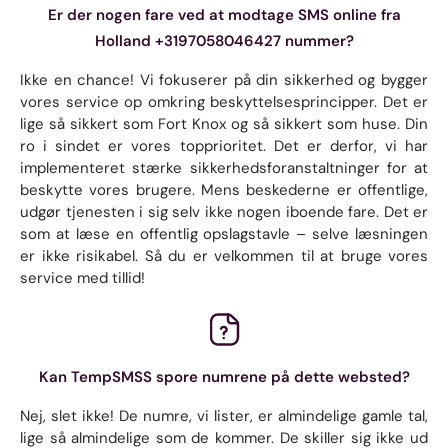
Er der nogen fare ved at modtage SMS online fra
Holland +3197058046427 nummer?
Ikke en chance! Vi fokuserer på din sikkerhed og bygger
vores service op omkring beskyttelsesprincipper. Det er
lige så sikkert som Fort Knox og så sikkert som huse. Din
ro i sindet er vores topprioritet. Det er derfor, vi har
implementeret stærke sikkerhedsforanstaltninger for at
beskytte vores brugere. Mens beskederne er offentlige,
udgør tjenesten i sig selv ikke nogen iboende fare. Det er
som at læse en offentlig opslagstavle – selve læsningen
er ikke risikabel. Så du er velkommen til at bruge vores
service med tillid!
Kan TempSMSS spore numrene på dette websted?
Nej, slet ikke! De numre, vi lister, er almindelige gamle tal,
lige så almindelige som de kommer. De skiller sig ikke ud