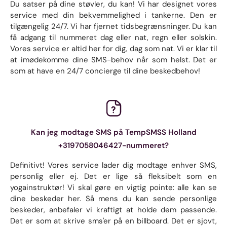
Du satser på dine støvler, du kan! Vi har designet vores
service med din bekvemmelighed i tankerne. Den er
tilgængelig 24/7. Vi har fjernet tidsbegrænsninger. Du kan
få adgang til nummeret dag eller nat, regn eller solskin.
Vores service er altid her for dig, dag som nat. Vi er klar til
at imødekomme dine SMS-behov når som helst. Det er
som at have en 24/7 concierge til dine beskedbehov!
Kan jeg modtage SMS på TempSMSS Holland
+3197058046427-nummeret?
Definitivt! Vores service lader dig modtage enhver SMS,
personlig eller ej. Det er lige så fleksibelt som en
yogainstruktør! Vi skal gøre en vigtig pointe: alle kan se
dine beskeder her. Så mens du kan sende personlige
beskeder, anbefaler vi kraftigt at holde dem passende.
Det er som at skrive sms'er på en billboard. Det er sjovt,