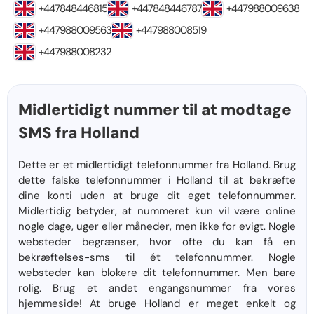
+447848446815
+447848446787
+447988009638
+447988009563
+447988008519
+447988008232
Midlertidigt nummer til at modtage
SMS fra Holland
Dette er et midlertidigt telefonnummer fra Holland. Brug
dette falske telefonnummer i Holland til at bekræfte
dine konti uden at bruge dit eget telefonnummer.
Midlertidig betyder, at nummeret kun vil være online
nogle dage, uger eller måneder, men ikke for evigt. Nogle
websteder begrænser, hvor ofte du kan få en
bekræftelses-sms til ét telefonnummer. Nogle
websteder kan blokere dit telefonnummer. Men bare
rolig. Brug et andet engangsnummer fra vores
hjemmeside! At bruge Holland er meget enkelt og