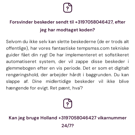
Forsvinder beskeder sendt til +3197058046427, efter
jeg har modtaget koden?
Selvom du ikke selv kan slette beskederne (de er trods alt
offentlige), har vores fantastiske tempsmss.com tekniske
guider fået din ryg! De har implementeret et sofistikeret
automatiseret system, der vil zappe disse beskeder i
glemmebogen efter en vis periode. Det er som et digitalt
rengøringshold, der arbejder hårdt i baggrunden. Du kan
slappe af. Dine midlertidige beskeder vil ikke blive
hængende for evigt. Ret pænt, hva'?
Kan jeg bruge Holland +3197058046427 vikarnummer
24/7?