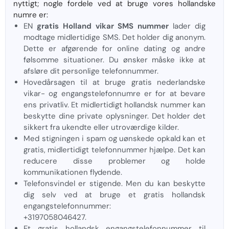
nyttigt; nogle fordele ved at bruge vores hollandske
numre er:
EN
gratis Holland vikar SMS nummer
lader dig
modtage midlertidige SMS. Det holder dig anonym.
Dette er afgørende for online dating og andre
følsomme situationer. Du ønsker måske ikke at
afsløre dit personlige telefonnummer.
Hovedårsagen til at bruge gratis nederlandske
vikar- og engangstelefonnumre er for at bevare
ens privatliv. Et midlertidigt hollandsk nummer kan
beskytte dine private oplysninger. Det holder det
sikkert fra ukendte eller utroværdige kilder.
Med stigningen i spam og uønskede opkald kan et
gratis, midlertidigt telefonnummer hjælpe. Det kan
reducere disse problemer og holde
kommunikationen flydende.
Telefonsvindel er stigende. Men du kan beskytte
dig selv ved at bruge et gratis hollandsk
engangstelefonnummer:
+3197058046427.
Et gratis hollandsk engangstelefonnummer til