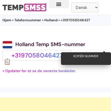
Hjem
»
Telefonnummer
»
Holland
» +3197058046427
Holland Temp SMS-nummer
+3197058046427
KOPIÉR NUMMER
» Opdater for at se de seneste beskeder.