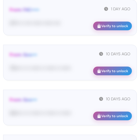
1 DAY AGO
From: FAC•••••
47••• •• •••• •••••• •••••• ••••
Verify to unlock
10 DAYS AGO
From: Goo•••
73•••• •• •• •••••• •• •••••• •• ••••••
Verify to unlock
10 DAYS AGO
From: Goo•••
54•••• •• •• •••••• •• •••••• •• ••••••
Verify to unlock