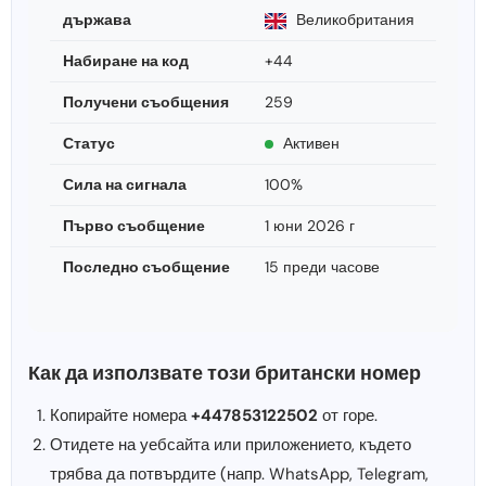
държава
Великобритания
Набиране на код
+44
Получени съобщения
259
Статус
Активен
Сила на сигнала
100%
Първо съобщение
1 юни 2026 г
Последно съобщение
15 преди часове
Как да използвате този британски номер
Копирайте номера
+447853122502
от горе.
Отидете на уебсайта или приложението, където
трябва да потвърдите (напр. WhatsApp, Telegram,