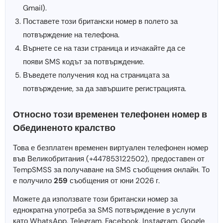
Gmail).
Поставете този британски номер в полето за
потвърждение на телефона.
Върнете се на тази страница и изчакайте да се
появи SMS кодът за потвърждение.
Въведете получения код на страницата за
потвърждение, за да завършите регистрацията.
Относно този временен телефонен номер в
Обединеното кралство
Това е безплатен временен виртуален телефонен номер
във Великобритания (+447853122502), предоставен от
TempSMSS за получаване на SMS съобщения онлайн. То
е получило
259
съобщения от юни 2026 г.
Можете да използвате този британски номер за
еднократна употреба за SMS потвърждение в услуги
като WhatsApp, Telegram, Facebook, Instagram, Google