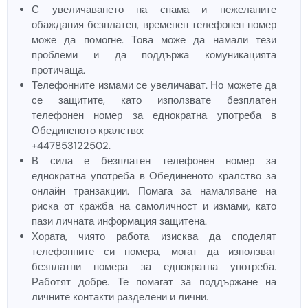
С увеличаването на спама и нежеланите
обаждания безплатен, временен телефонен номер
може да помогне. Това може да намали тези
проблеми и да поддържа комуникацията
протичаща.
Телефонните измами се увеличават. Но можете да
се защитите, като използвате безплатен
телефонен номер за еднократна употреба в
Обединеното кралство:
+447853122502.
В сила е безплатен телефонен номер за
еднократна употреба в Обединеното кралство за
онлайн транзакции. Помага за намаляване на
риска от кражба на самоличност и измами, като
пази личната информация защитена.
Хората, чиято работа изисква да споделят
телефонните си номера, могат да използват
безплатни номера за еднократна употреба.
Работят добре. Те помагат за поддържане на
личните контакти разделени и лични.