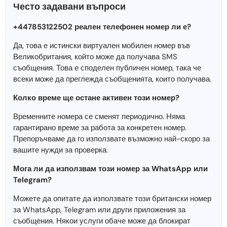
Често задавани въпроси
+447853122502 реален телефонен номер ли е?
Да, това е истински виртуален мобилен номер във
Великобритания, който може да получава SMS
съобщения. Това е споделен публичен номер, така че
всеки може да преглежда съобщенията, които получава.
Колко време ще остане активен този номер?
Временните номера се сменят периодично. Няма
гарантирано време за работа за конкретен номер.
Препоръчваме да го използвате възможно най-скоро за
вашите нужди за проверка.
Мога ли да използвам този номер за WhatsApp или
Telegram?
Можете да опитате да използвате този британски номер
за WhatsApp, Telegram или други приложения за
съобщения. Някои услуги обаче може да блокират