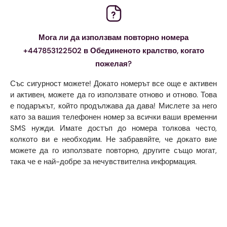
Мога ли да използвам повторно номера
+447853122502 в Обединеното кралство, когато
пожелая?
Със сигурност можете! Докато номерът все още е активен
и активен, можете да го използвате отново и отново. Това
е подаръкът, който продължава да дава! Мислете за него
като за вашия телефонен номер за всички ваши временни
SMS нужди. Имате достъп до номера толкова често,
колкото ви е необходим. Не забравяйте, че докато вие
можете да го използвате повторно, другите също могат,
така че е най-добре за нечувствителна информация.