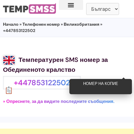
Начало
»
Телефонен номер
»
Великобритания
»
+447853122502
Температурен SMS номер за
Обединеното кралство
+447853122502
НОМЕР НА КОПИЕ
» Опреснете, за да видите последните съобщения.