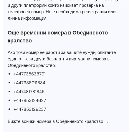
и други платформи които изискват проверка на
телефонен номер. Не е необходима регистрация или
лична информация.
Още временни номера в Обединеното
кралство
Ако този номер не работи за вашите нужди, опитайте
един от тези други безплатни виртуални номера в
Обединеното кралство:
+447735638791
+447988011834
+447481781846
+447853124627
+447853129237
Вижте всички номера в Обединеното кралство →