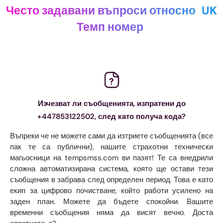
Често задавани въпроси относно
UK
Темп номер
Изчезват ли съобщенията, изпратени до
+447853122502, след като получа кода?
Въпреки че не можете сами да изтриете съобщенията (все
пак те са публични), нашите страхотни технически
магьосници на tempsmss.com ви пазят! Те са внедрили
сложна автоматизирана система, която ще остави тези
съобщения в забрава след определен период. Това е като
екип за цифрово почистване, който работи усилено на
заден план. Можете да бъдете спокойни. Вашите
временни съобщения няма да висят вечно. Доста