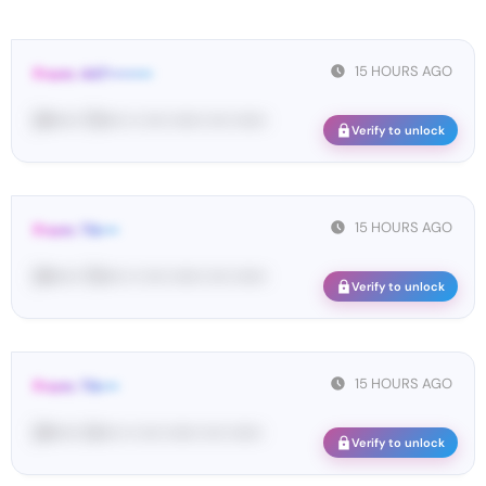
15 HOURS AGO
From: 447••••••••
[#••••• 70•••• •• •••• •••••• •••• ••••••
Verify to unlock
15 HOURS AGO
From: Tik•••
[#••••• 70•••• •• •••• •••••• •••• ••••••
Verify to unlock
15 HOURS AGO
From: Tik•••
[#••••• 14•••• •• •••• •••••• •••• ••••••
Verify to unlock