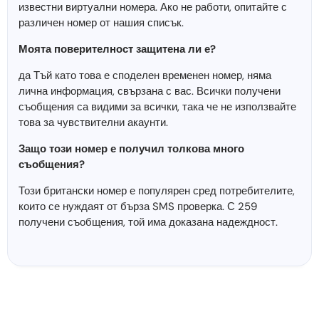
известни виртуални номера. Ако не работи, опитайте с
различен номер от нашия списък.
Моята поверителност защитена ли е?
да Тъй като това е споделен временен номер, няма
лична информация, свързана с вас. Всички получени
съобщения са видими за всички, така че не използвайте
това за чувствителни акаунти.
Защо този номер е получил толкова много
съобщения?
Този британски номер е популярен сред потребителите,
които се нуждаят от бърза SMS проверка. С 259
получени съобщения, той има доказана надеждност.