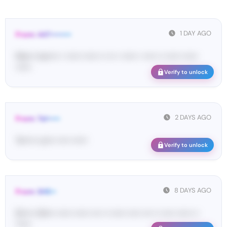
1 DAY AGO
From: 447••••••••
Ma•••• ka••••• • •••••• •••••• •• ••• • •••••• • ••••• •• •••••• ••••••
••••••
Verify to unlock
2 DAYS AGO
From: Tel•••••
Te••••• co••• ••••• ••••••
Verify to unlock
8 DAYS AGO
From: SHE••
[S••••• SH••• •••••• •••••• •••• •• •••••• ••••• •••• •• ••••• •••••• ••
••••••