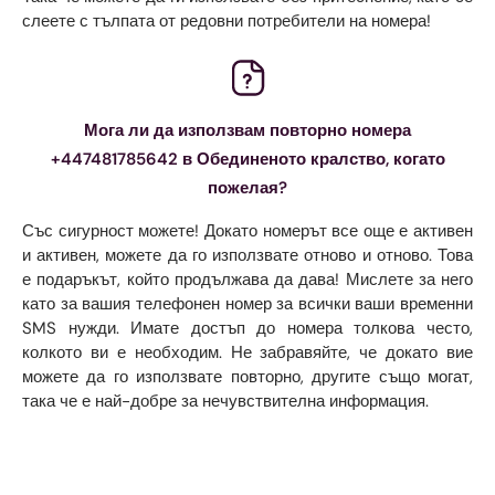
слеете с тълпата от редовни потребители на номера!
Мога ли да използвам повторно номера
+447481785642 в Обединеното кралство, когато
пожелая?
Със сигурност можете! Докато номерът все още е активен
и активен, можете да го използвате отново и отново. Това
е подаръкът, който продължава да дава! Мислете за него
като за вашия телефонен номер за всички ваши временни
SMS нужди. Имате достъп до номера толкова често,
колкото ви е необходим. Не забравяйте, че докато вие
можете да го използвате повторно, другите също могат,
така че е най-добре за нечувствителна информация.