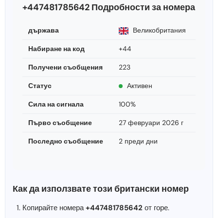
+447481785642 Подробности за номера
държава
Великобритания
Набиране на код
+44
Получени съобщения
223
Статус
Активен
Сила на сигнала
100%
Първо съобщение
27 февруари 2026 г
Последно съобщение
2 преди дни
Как да използвате този британски номер
Копирайте номера
+447481785642
от горе.