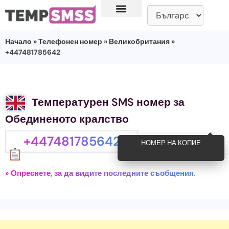
Начало
»
Телефонен номер
»
Великобритания
»
+447481785642
Температурен SMS номер за
Обединеното кралство
+447481785642
НОМЕР НА КОПИЕ
» Опреснете, за да видите последните съобщения.