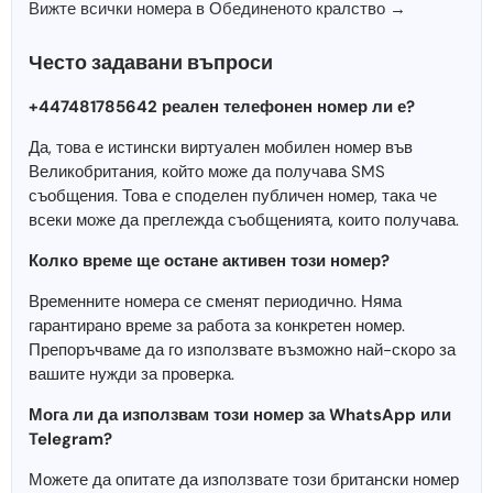
Вижте всички номера в Обединеното кралство →
Често задавани въпроси
+447481785642 реален телефонен номер ли е?
Да, това е истински виртуален мобилен номер във
Великобритания, който може да получава SMS
съобщения. Това е споделен публичен номер, така че
всеки може да преглежда съобщенията, които получава.
Колко време ще остане активен този номер?
Временните номера се сменят периодично. Няма
гарантирано време за работа за конкретен номер.
Препоръчваме да го използвате възможно най-скоро за
вашите нужди за проверка.
Мога ли да използвам този номер за WhatsApp или
Telegram?
Можете да опитате да използвате този британски номер