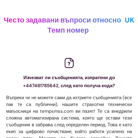
Често задавани въпроси относно
UK
Темп номер
Изчезват ли съобщенията, изпратени до
+447481785642, след като получа кода?
Въпреки че не можете сами да изтриете съобщенията (все
пак те са публични), нашите страхотни технически
магьосници на tempsmss.com ви пазят! Те са внедрили
сложна автоматизирана система, която ще остави тези
съобщения в забрава след определен период. Това е като
екип за цифрово почистване, който работи усилено на