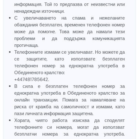
информация. Той го предпазва от неизвестни или
ненадеждни източници.
С увеличаването на спама и нежеланите
обаждания безплатен, временен телефонен номер
може да помогне. Това може да намали тези
проблеми и да поддържа комуникацията
протичаща.
Телефонните измами се увеличават. Но можете да
се защитите, като използвате безплатен
телефонен номер за еднократна употреба в
Обединеното кралство:
+447481785642.
В сила е безплатен телефонен номер за
еднократна употреба в Обединеното кралство за
онлайн транзакции. Помага за намаляване на
риска от кражба на самоличност и измами, като
пази личната информация защитена.
Хората, чиято работа изисква да споделят
телефонните си номера, могат да използват
безплатни номера за еднократна употреба.