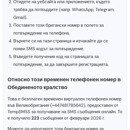
Отидете на уебсайта или приложението, където
трябва да потвърдите (напр. WhatsApp, Telegram,
Gmail).
Поставете този британски номер в полето за
потвърждение на телефона.
Върнете се на тази страница и изчакайте да се
появи SMS кодът за потвърждение.
Въведете получения код на страницата за
потвърждение, за да завършите регистрацията.
Относно този временен телефонен номер в
Обединеното кралство
Това е безплатен временен виртуален телефонен номер
във Великобритания (+447481785642), предоставен от
TempSMSS за получаване на SMS съобщения онлайн. То
е получило
223
съобщения от февруари 2026 г.
Можете да използвате този британски номер за