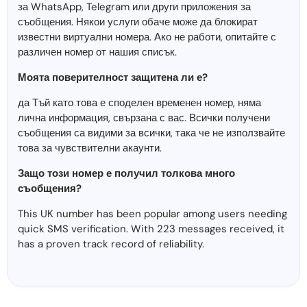
за WhatsApp, Telegram или други приложения за
съобщения. Някои услуги обаче може да блокират
известни виртуални номера. Ако не работи, опитайте с
различен номер от нашия списък.
Моята поверителност защитена ли е?
да Тъй като това е споделен временен номер, няма
лична информация, свързана с вас. Всички получени
съобщения са видими за всички, така че не използвайте
това за чувствителни акаунти.
Защо този номер е получил толкова много
съобщения?
This UK number has been popular among users needing
quick SMS verification. With 223 messages received, it
has a proven track record of reliability.