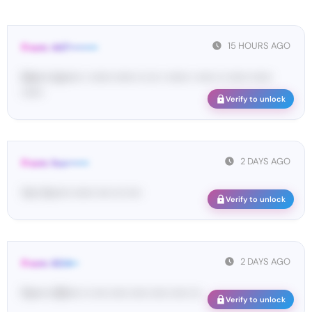
15 HOURS AGO
From: 447••••••••
Ma•••• ka••••• • •••••• •••••• •• ••• • •••••• • ••••• •• •••••• ••••••
••••••
Verify to unlock
2 DAYS AGO
From: foo••••••
Yo•• fo••••• •••••• •••• ••• ••••
Verify to unlock
2 DAYS AGO
From: 604••
Pa••••• 90•••• •• •••• ••••• ••••• ••••• ••••• •••
Verify to unlock