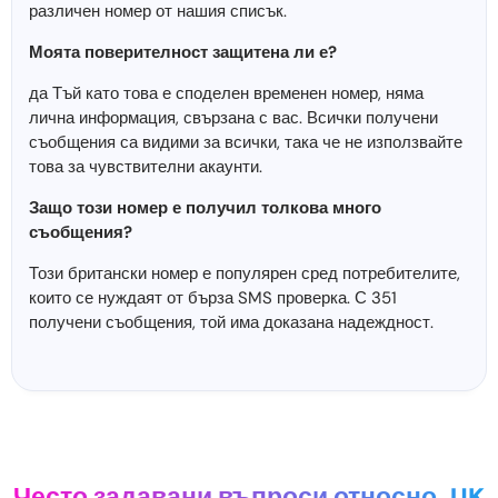
различен номер от нашия списък.
Моята поверителност защитена ли е?
да Тъй като това е споделен временен номер, няма
лична информация, свързана с вас. Всички получени
съобщения са видими за всички, така че не използвайте
това за чувствителни акаунти.
Защо този номер е получил толкова много
съобщения?
Този британски номер е популярен сред потребителите,
които се нуждаят от бърза SMS проверка. С 351
получени съобщения, той има доказана надеждност.
Често задавани въпроси относно
UK