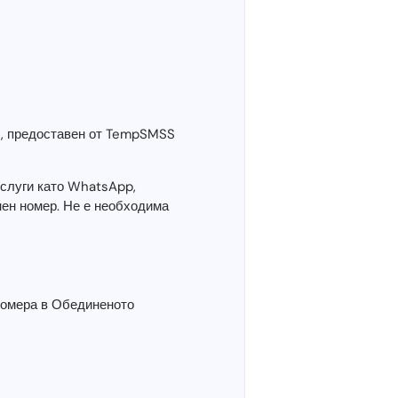
), предоставен от TempSMSS
услуги като WhatsApp,
нен номер. Не е необходима
 номера в Обединеното