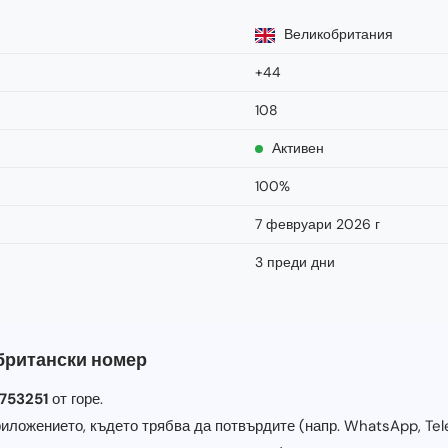
Великобритания
+44
108
Активен
100%
7 февруари 2026 г
3 преди дни
 британски номер
753251
от горе.
иложението, където трябва да потвърдите (напр. WhatsApp, Tele