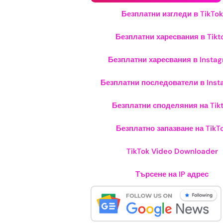
Безплатни изгледи в TikTok
Безплатни харесвания в Tikt
Безплатни харесвания в Insta
Безплатни последователи в Inst
Безплатни споделяния на Tik
Безплатно запазване на TikT
TikTok Video Downloader
Търсене на IP адрес