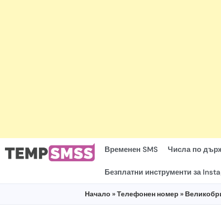
Временен SMS
Числа по дър
Безплатни инструменти за Inst
Начало
»
Телефонен номер
»
Великобр