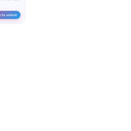
y to unlock