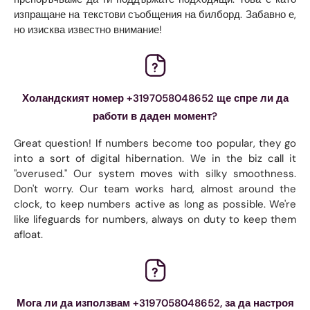
изпращане на текстови съобщения на билборд. Забавно е,
но изисква известно внимание!
Холандският номер +3197058048652 ще спре ли да
работи в даден момент?
Great question! If numbers become too popular, they go
into a sort of digital hibernation. We in the biz call it
"overused." Our system moves with silky smoothness.
Don't worry. Our team works hard, almost around the
clock, to keep numbers active as long as possible. We're
like lifeguards for numbers, always on duty to keep them
afloat.
Мога ли да използвам +3197058048652, за да настроя