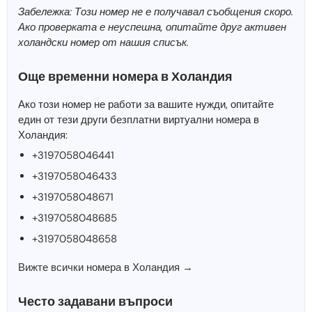
Забележка: Този номер не е получавал съобщения скоро.
Ако проверката е неуспешна, опитайте друг активен
холандски номер от нашия списък.
Още временни номера в Холандия
Ако този номер не работи за вашите нужди, опитайте
един от тези други безплатни виртуални номера в
Холандия:
+3197058046441
+3197058046433
+3197058048671
+3197058048685
+3197058048658
Вижте всички номера в Холандия →
Често задавани въпроси