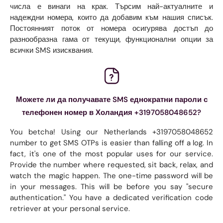
числа е винаги на крак. Търсим най-актуалните и
надеждни номера, които да добавим към нашия списък.
Постоянният поток от номера осигурява достъп до
разнообразна гама от текущи, функционални опции за
всички SMS изисквания.
Можете ли да получавате SMS еднократни пароли с
телефонен номер в Холандия +3197058048652?
You betcha! Using our Netherlands +3197058048652
number to get SMS OTPs is easier than falling off a log. In
fact, it's one of the most popular uses for our service.
Provide the number where requested, sit back, relax, and
watch the magic happen. The one-time password will be
in your messages. This will be before you say "secure
authentication." You have a dedicated verification code
retriever at your personal service.