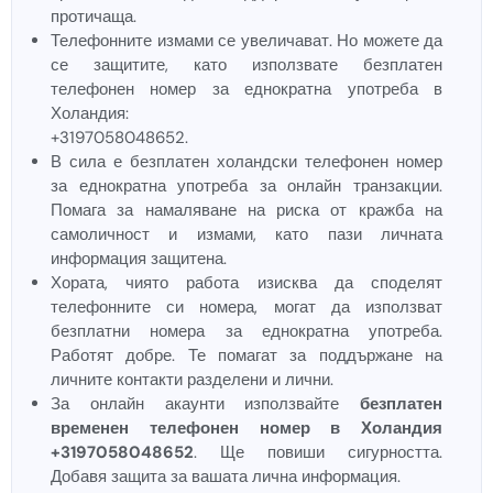
протичаща.
Телефонните измами се увеличават. Но можете да
се защитите, като използвате безплатен
телефонен номер за еднократна употреба в
Холандия:
+3197058048652.
В сила е безплатен холандски телефонен номер
за еднократна употреба за онлайн транзакции.
Помага за намаляване на риска от кражба на
самоличност и измами, като пази личната
информация защитена.
Хората, чиято работа изисква да споделят
телефонните си номера, могат да използват
безплатни номера за еднократна употреба.
Работят добре. Те помагат за поддържане на
личните контакти разделени и лични.
За онлайн акаунти използвайте
безплатен
временен телефонен номер в Холандия
+3197058048652
. Ще повиши сигурността.
Добавя защита за вашата лична информация.