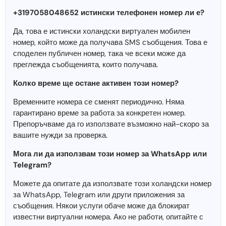
+3197058048652 истински телефонен номер ли е?
Да, това е истински холандски виртуален мобилен
номер, който може да получава SMS съобщения. Това е
споделен публичен номер, така че всеки може да
преглежда съобщенията, които получава.
Колко време ще остане активен този номер?
Временните номера се сменят периодично. Няма
гарантирано време за работа за конкретен номер.
Препоръчваме да го използвате възможно най-скоро за
вашите нужди за проверка.
Мога ли да използвам този номер за WhatsApp или
Telegram?
Можете да опитате да използвате този холандски номер
за WhatsApp, Telegram или други приложения за
съобщения. Някои услуги обаче може да блокират
известни виртуални номера. Ако не работи, опитайте с