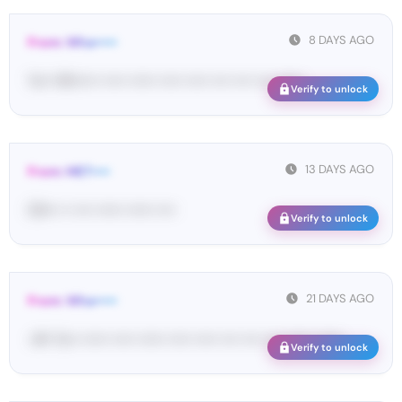
8 DAYS AGO
From: Wha•••••
Yo•• Wh••••• ••••• •••••• ••••• ••••• •••• •••• •••• ••••••
Verify to unlock
13 DAYS AGO
From: MET••••
03••• •• •••• •••••• •••••• ••••
Verify to unlock
21 DAYS AGO
From: Wha•••••
<#• Yo•• •••••• ••••• •••••• ••••• ••••• •••• •••• •••• •••••• ••••••
Verify to unlock