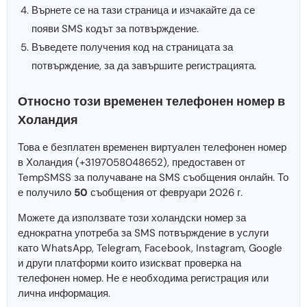
Върнете се на тази страница и изчакайте да се
появи SMS кодът за потвърждение.
Въведете получения код на страницата за
потвърждение, за да завършите регистрацията.
Относно този временен телефонен номер в
Холандия
Това е безплатен временен виртуален телефонен номер
в Холандия (+3197058048652), предоставен от
TempSMSS за получаване на SMS съобщения онлайн. То
е получило
50
съобщения от февруари 2026 г.
Можете да използвате този холандски номер за
еднократна употреба за SMS потвърждение в услуги
като WhatsApp, Telegram, Facebook, Instagram, Google
и други платформи които изискват проверка на
телефонен номер. Не е необходима регистрация или
лична информация.