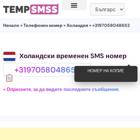
Начало
»
Телефонен номер
»
Холандия
» +3197058048652
Холандски временен SMS номер
+3197058048652
НОМЕР НА КОПИЕ
» Опреснете, за да видите последните съобщения.