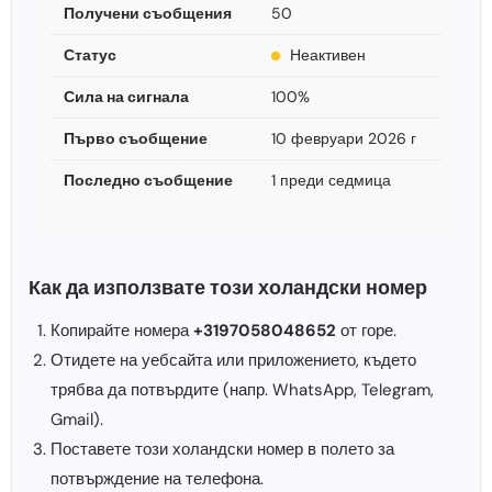
Получени съобщения
50
Статус
Неактивен
Сила на сигнала
100%
Първо съобщение
10 февруари 2026 г
Последно съобщение
1 преди седмица
Как да използвате този холандски номер
Копирайте номера
+3197058048652
от горе.
Отидете на уебсайта или приложението, където
трябва да потвърдите (напр. WhatsApp, Telegram,
Gmail).
Поставете този холандски номер в полето за
потвърждение на телефона.