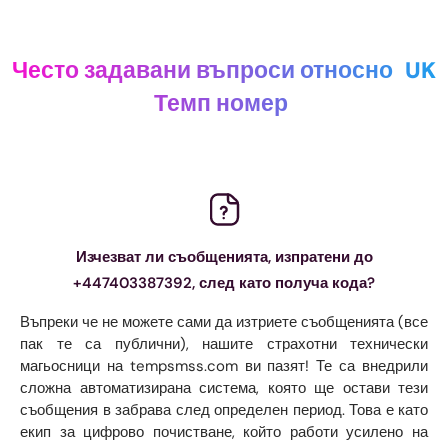
Често задавани въпроси относно
UK
Темп номер
Изчезват ли съобщенията, изпратени до
+447403387392, след като получа кода?
Въпреки че не можете сами да изтриете съобщенията (все
пак те са публични), нашите страхотни технически
магьосници на tempsmss.com ви пазят! Те са внедрили
сложна автоматизирана система, която ще остави тези
съобщения в забрава след определен период. Това е като
екип за цифрово почистване, който работи усилено на