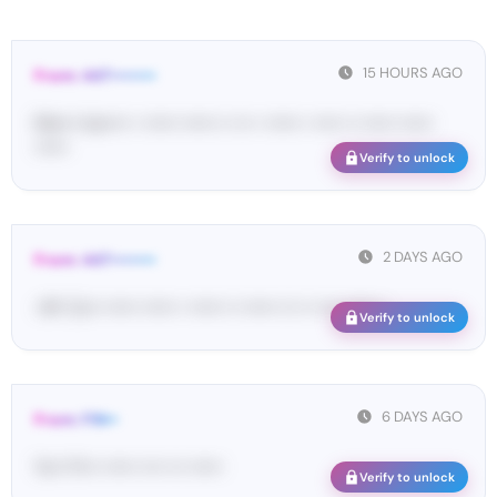
15 HOURS AGO
From: 447••••••••
Ma•••• ka••••• • •••••• •••••• •• ••• • •••••• • ••••• •• •••••• ••••••
••••••
Verify to unlock
2 DAYS AGO
From: 447••••••••
<#• Co•• •••••• •••••• • •••••• •• •••••• ••• •• •••• •••••• •
Verify to unlock
6 DAYS AGO
From: FIN••
Yo•• Fi••• •••••• •••• ••• ••••••
Verify to unlock