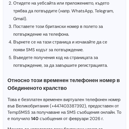
Отидете на уебсайта или приложението, където
трябва да потвърдите (напр. WhatsApp, Telegram,
Gmail).
Поставете този британски номер в полето за
потвърждение на телефона.
Върнете се на тази страница и изчакайте да се
появи SMS кодът за потвърждение.
Въведете получения код на страницата за
потвърждение, за да завършите регистрацията.
Относно този временен телефонен номер в
Обединеното кралство
Това е безплатен временен виртуален телефонен номер
във Великобритания (+447403387392), предоставен от
TempSMSS за получаване на SMS съобщения онлайн. То
е получило
140
съобщения от февруари 2026 г.