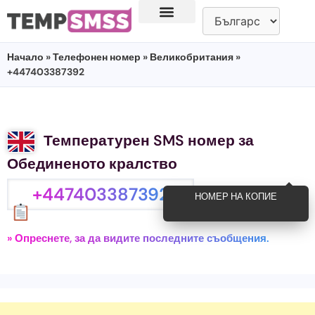
Начало
»
Телефонен номер
»
Великобритания
»
+447403387392
Температурен SMS номер за
Обединеното кралство
+447403387392
НОМЕР НА КОПИЕ
» Опреснете, за да видите последните съобщения.