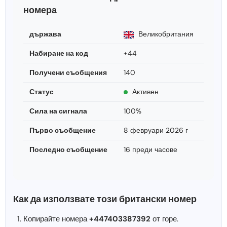
номера
държава
Великобритания
Набиране на код
+44
Получени съобщения
140
Статус
Активен
Сила на сигнала
100%
Първо съобщение
8 февруари 2026 г
Последно съобщение
16 преди часове
Как да използвате този британски номер
Копирайте номера
+447403387392
от горе.