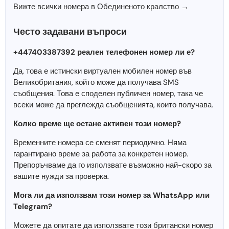
Вижте всички номера в Обединеното кралство →
Често задавани въпроси
+447403387392 реален телефонен номер ли е?
Да, това е истински виртуален мобилен номер във
Великобритания, който може да получава SMS
съобщения. Това е споделен публичен номер, така че
всеки може да преглежда съобщенията, които получава.
Колко време ще остане активен този номер?
Временните номера се сменят периодично. Няма
гарантирано време за работа за конкретен номер.
Препоръчваме да го използвате възможно най-скоро за
вашите нужди за проверка.
Мога ли да използвам този номер за WhatsApp или
Telegram?
Можете да опитате да използвате този британски номер