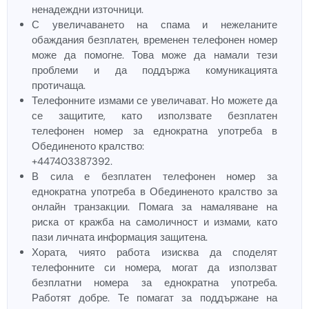
ненадеждни източници.
С увеличаването на спама и нежеланите
обаждания безплатен, временен телефонен номер
може да помогне. Това може да намали тези
проблеми и да поддържа комуникацията
протичаща.
Телефонните измами се увеличават. Но можете да
се защитите, като използвате безплатен
телефонен номер за еднократна употреба в
Обединеното кралство:
+447403387392.
В сила е безплатен телефонен номер за
еднократна употреба в Обединеното кралство за
онлайн транзакции. Помага за намаляване на
риска от кражба на самоличност и измами, като
пази личната информация защитена.
Хората, чиято работа изисква да споделят
телефонните си номера, могат да използват
безплатни номера за еднократна употреба.
Работят добре. Те помагат за поддържане на