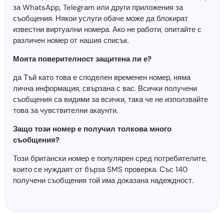
за WhatsApp, Telegram или други приложения за
съобщения. Някои услуги обаче може да блокират
известни виртуални номера. Ако не работи, опитайте с
различен номер от нашия списък.
Моята поверителност защитена ли е?
да Тъй като това е споделен временен номер, няма
лична информация, свързана с вас. Всички получени
съобщения са видими за всички, така че не използвайте
това за чувствителни акаунти.
Защо този номер е получил толкова много
съобщения?
Този британски номер е популярен сред потребителите,
които се нуждаят от бърза SMS проверка. Със 140
получени съобщения той има доказана надеждност.