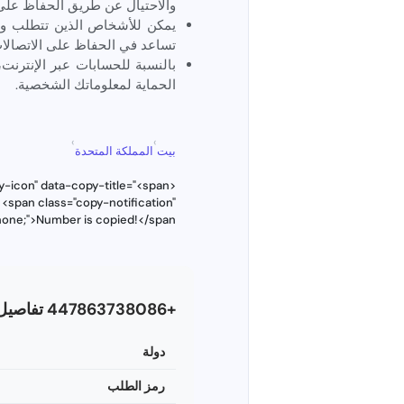
والاحتيال عن طريق الحفاظ على
يمكن للأشخاص الذين تتطلب وظا
تساعد في الحفاظ على الاتصالا
بالنسبة للحسابات عبر الإنترنت
الحماية لمعلوماتك الشخصية.
›
›
بيت
المملكة المتحدة
-icon" data-copy-title="<span
 <span class="copy-notification"
:none;">Number is copied!</span>
+447863738086 تفاصيل الرقم
دولة
رمز الطلب