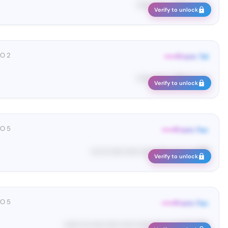
Te••••• co••• ••••• ••••••
Verify to unlock
2 DAYS AGO
From: Tel•••••
Te••••• co••• ••••• ••••••
Verify to unlock
5 DAYS AGO
From: Fac•••••
91•••• •• •••• •••••• ••••• ••••• ••••• ••• •••
Verify to unlock
5 DAYS AGO
From: Fac•••••
<#• LC••••• •• •••• •••••• ••••• ••••• ••••• ••• ••••••