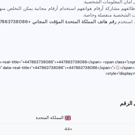
 أمان المعلومات الشخصية.
ئفهم مشاركة أرقام هواتفهم استخدام أرقام مجانية يمكن التخلص منها
ت الشخصية منفصلة وخاصة.
، استخدم
رقم هاتف المملكة المتحدة المؤقت المجاني +447863738086
ata-real-title="+447863738086">+447863738086</span> <span class="copy
le" data-real-title="+447863738086">+447863738086</span>">
</span>
style="display
المملكة المتحدة
+44