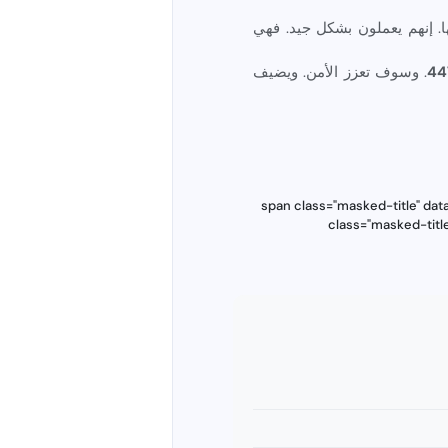
. إنهم يعملون بشكل جيد. فهي
. وسوف تعزز الأمن. ويضيف
<span class="masked-title" d
class="masked-tit