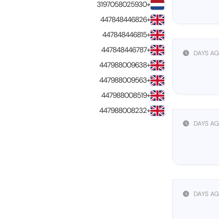
+3197058025930
+447848446826
+447848446815
+447848446787
+447988009638
+447988009563
+447988008519
+447988008232