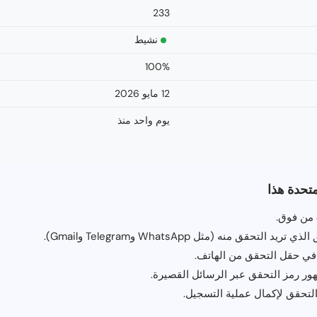
233
نشيط
100%
12 مايو 2026
يوم واحد منذ
متحدة هذا
من فوق.
حقق منه (مثل WhatsApp وTelegram وGmail).
في حقل التحقق من الهاتف.
ور رمز التحقق عبر الرسائل القصيرة.
لتحقق لإكمال عملية التسجيل.