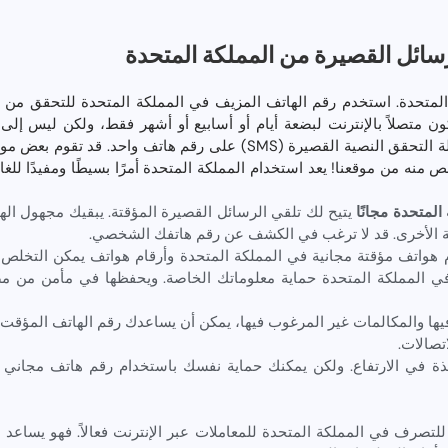
سائل القصيرة من المملكة المتحدة
لمتحدة. استخدم رقم الهاتف المزيف في المملكة المتحدة للتحقق من 
متصلاً بالإنترنت لبضعة أيام أو أسابيع أو أشهر فقط، ولكن ليس إلى 
المرات التي يمكنك فيها تلقي رسالة التحقق النصية القصيرة (SMS) على رق
 منه من موقعنا! يعد استخدام المملكة المتحدة أمرًا بسيطًا ومفيدًا للغ
يتيح لك تلقي الرسائل القصيرة المؤقتة. يبقيك مجهول الهوية.
ة الأخرى. قد لا ترغب في الكشف عن رقم هاتفك الشخصي.
 هواتف مؤقتة مجانية في المملكة المتحدة وأرقام هواتف يمكن التخل
 المملكة المتحدة حماية معلوماتك الخاصة. ويحفظها في مأمن من مصا
فيها والمكالمات غير المرغوب فيها، يمكن أن يساعدك رقم الهاتف المؤقت 
تصالات.
خذة في الارتفاع. ولكن يمكنك حماية نفسك باستخدام رقم هاتف مجاني
 للتصرف في المملكة المتحدة للمعاملات عبر الإنترنت فعالاً. فهو يساعد