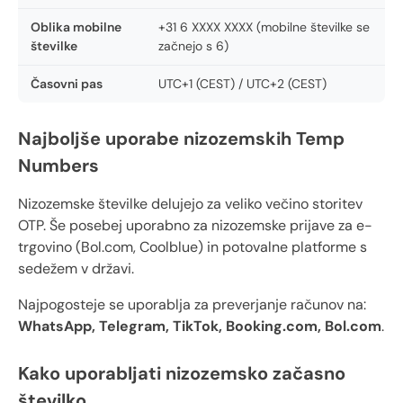
Oblika mobilne
+31 6 XXXX XXXX (mobilne številke se
številke
začnejo s 6)
Časovni pas
UTC+1 (CEST) / UTC+2 (CEST)
Najboljše uporabe nizozemskih Temp
Numbers
Nizozemske številke delujejo za veliko večino storitev
OTP. Še posebej uporabno za nizozemske prijave za e-
trgovino (Bol.com, Coolblue) in potovalne platforme s
sedežem v državi.
Najpogosteje se uporablja za preverjanje računov na:
WhatsApp, Telegram, TikTok, Booking.com, Bol.com
.
Kako uporabljati nizozemsko začasno
številko