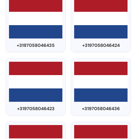
+3197058046435
+3197058046424
+3197058046423
+3197058046436