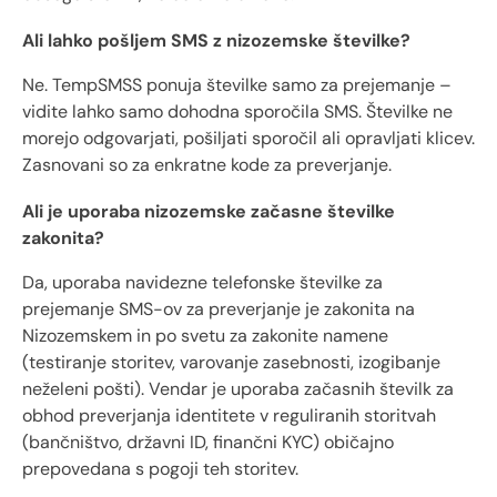
Ali lahko pošljem SMS z nizozemske številke?
Ne. TempSMSS ponuja številke samo za prejemanje –
vidite lahko samo dohodna sporočila SMS. Številke ne
morejo odgovarjati, pošiljati sporočil ali opravljati klicev.
Zasnovani so za enkratne kode za preverjanje.
Ali je uporaba nizozemske začasne številke
zakonita?
Da, uporaba navidezne telefonske številke za
prejemanje SMS-ov za preverjanje je zakonita na
Nizozemskem in po svetu za zakonite namene
(testiranje storitev, varovanje zasebnosti, izogibanje
neželeni pošti). Vendar je uporaba začasnih številk za
obhod preverjanja identitete v reguliranih storitvah
(bančništvo, državni ID, finančni KYC) običajno
prepovedana s pogoji teh storitev.