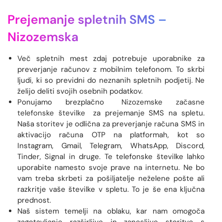
Prejemanje spletnih SMS –
Nizozemska
Več spletnih mest zdaj potrebuje uporabnike za
preverjanje računov z mobilnim telefonom. To skrbi
ljudi, ki so previdni do neznanih spletnih podjetij. Ne
želijo deliti svojih osebnih podatkov.
Ponujamo brezplačno
Nizozemske začasne
telefonske številke
za prejemanje SMS na spletu.
Naša storitev je odlična za preverjanje računa SMS in
aktivacijo računa OTP na platformah, kot so
Instagram, Gmail, Telegram, WhatsApp, Discord,
Tinder, Signal in druge. Te telefonske številke lahko
uporabite namesto svoje prave na internetu. Ne bo
vam treba skrbeti za pošiljatelje neželene pošte ali
razkritje vaše številke v spletu. To je še ena ključna
prednost.
Naš sistem temelji na oblaku, kar nam omogoča