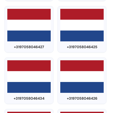
+3197058046427
+3197058046425
+3197058046434
+3197058046426