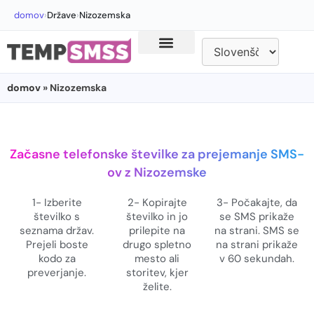
domov
›
Države
›
Nizozemska
domov
» Nizozemska
Začasne telefonske številke za prejemanje SMS-
ov z Nizozemske
1- Izberite
2- Kopirajte
3- Počakajte, da
številko s
številko in jo
se SMS prikaže
seznama držav.
prilepite na
na strani. SMS se
Prejeli boste
drugo spletno
na strani prikaže
kodo za
mesto ali
v 60 sekundah.
preverjanje.
storitev, kjer
želite.