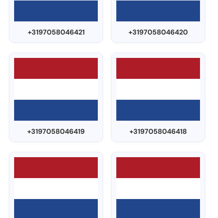
+3197058046421
+3197058046420
+3197058046419
+3197058046418