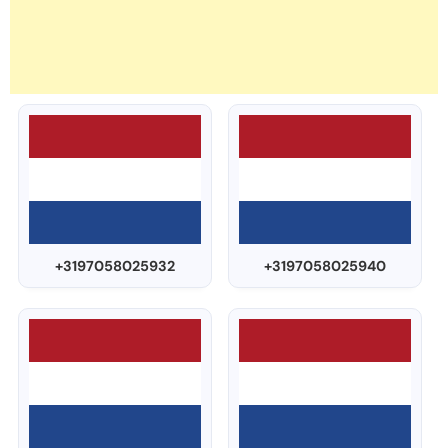
+3197058025932
+3197058025940