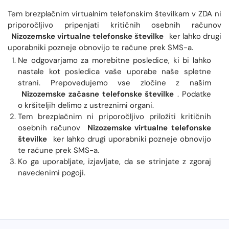
Tem brezplačnim virtualnim telefonskim številkam v ZDA ni
priporočljivo pripenjati kritičnih osebnih računov
Nizozemske virtualne telefonske številke
ker lahko drugi
uporabniki pozneje obnovijo te račune prek SMS-a.
Ne odgovarjamo za morebitne posledice, ki bi lahko
nastale kot posledica vaše uporabe naše spletne
strani. Prepovedujemo vse zločine z našim
Nizozemske začasne telefonske številke
. Podatke
o kršiteljih delimo z ustreznimi organi.
Tem brezplačnim ni priporočljivo priložiti kritičnih
osebnih računov
Nizozemske virtualne telefonske
številke
ker lahko drugi uporabniki pozneje obnovijo
te račune prek SMS-a.
Ko ga uporabljate, izjavljate, da se strinjate z zgoraj
navedenimi pogoji.