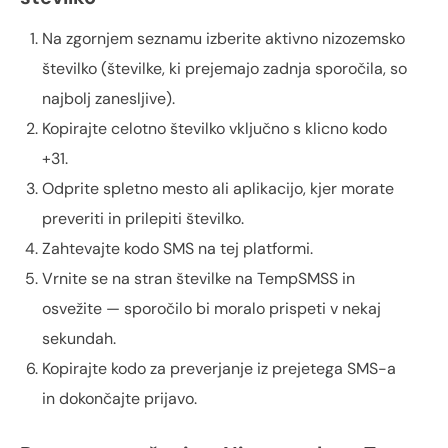
Na zgornjem seznamu izberite aktivno nizozemsko
številko (številke, ki prejemajo zadnja sporočila, so
najbolj zanesljive).
Kopirajte celotno številko vključno s klicno kodo
+31.
Odprite spletno mesto ali aplikacijo, kjer morate
preveriti in prilepiti številko.
Zahtevajte kodo SMS na tej platformi.
Vrnite se na stran številke na TempSMSS in
osvežite — sporočilo bi moralo prispeti v nekaj
sekundah.
Kopirajte kodo za preverjanje iz prejetega SMS-a
in dokončajte prijavo.