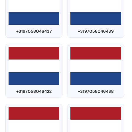
+3197058046437
+3197058046439
+3197058046422
+3197058046438