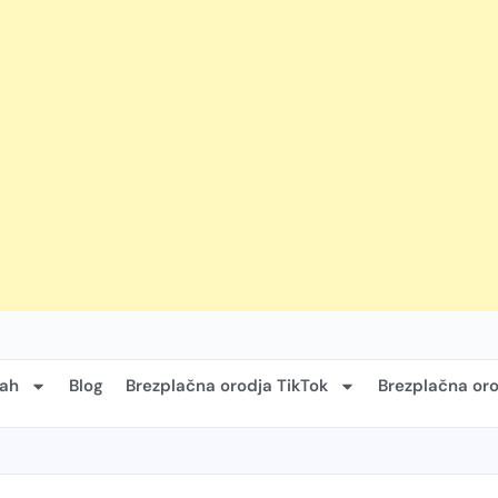
vah
Blog
Brezplačna orodja TikTok
Brezplačna oro