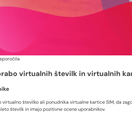
sporočila
abo virtualnih številk in virtualnih ka
nike
virtualno številko ali ponudnika virtualne kartice SIM, da zago
leto številk in imajo pozitivne ocene uporabnikov.