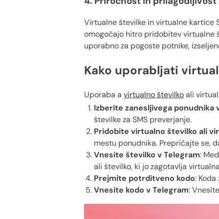
4. Priročnost in prilagodljivost
Virtualne številke in virtualne kartice
omogočajo hitro pridobitev virtualne š
uporabno za pogoste potnike, izseljence
Kako uporabljati virtua
Uporaba a
virtualno številko
ali virtua
Izberite zanesljivega ponudnika v
številke za SMS preverjanje.
Pridobite virtualno številko ali v
mestu ponudnika. Prepričajte se, da
Vnesite številko v Telegram
: Med
ali številko, ki jo zagotavlja virtualn
Prejmite potrditveno kodo
: Koda
Vnesite kodo v Telegram
: Vnesit