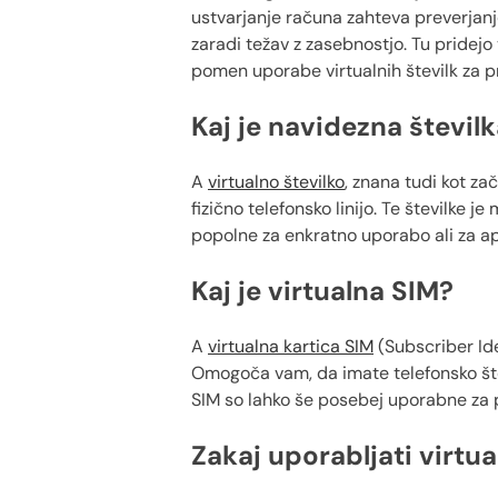
ustvarjanje računa zahteva preverjanje
zaradi težav z zasebnostjo. Tu pridejo 
pomen uporabe virtualnih številk za p
Kaj je navidezna števil
A
virtualno številko
, znana tudi kot za
fizično telefonsko linijo. Te številke 
popolne za enkratno uporabo ali za apli
Kaj je virtualna SIM?
A
virtualna kartica SIM
(Subscriber Ide
Omogoča vam, da imate telefonsko št
SIM so lahko še posebej uporabne za pr
Zakaj uporabljati virtua