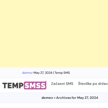
domov
›
May 27, 2024 | Temp SMS
Začasni SMS
Številke po drža
domov
» Archives for May 27, 2024