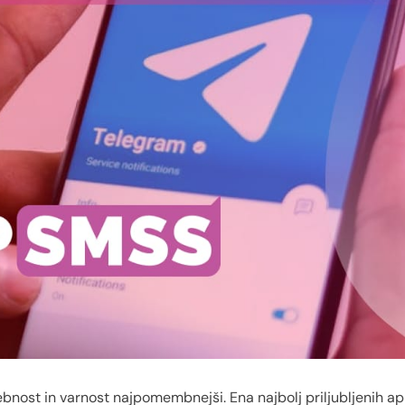
bnost in varnost najpomembnejši. Ena najbolj priljubljenih ap