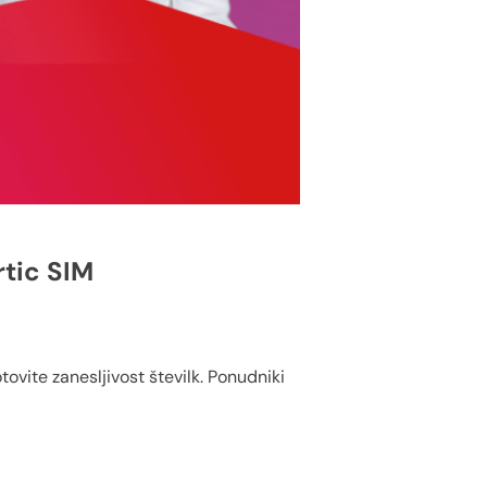
rtic SIM
tovite zanesljivost številk. Ponudniki