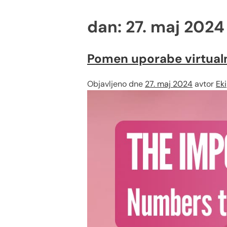
dan:
27. maj 2024
Pomen uporabe virtualn
Objavljeno dne
27. maj 2024
avtor
Ek