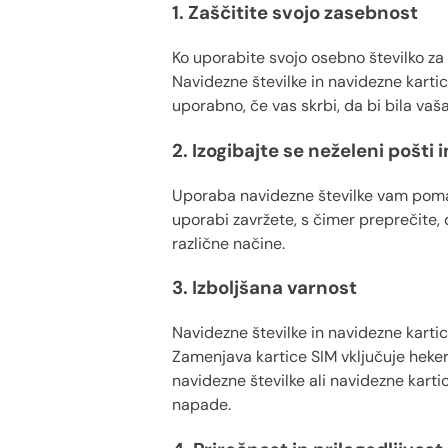
1. Zaščitite svojo zasebnost
Ko uporabite svojo osebno številko za 
Navidezne številke in navidezne kartic
uporabno, če vas skrbi, da bi bila va
2. Izogibajte se neželeni pošti
Uporaba navidezne številke vam pomaga
uporabi zavržete, s čimer preprečite, d
različne načine.
3. Izboljšana varnost
Navidezne številke in navidezne karti
Zamenjava kartice SIM vključuje heker
navidezne številke ali navidezne karti
napade.