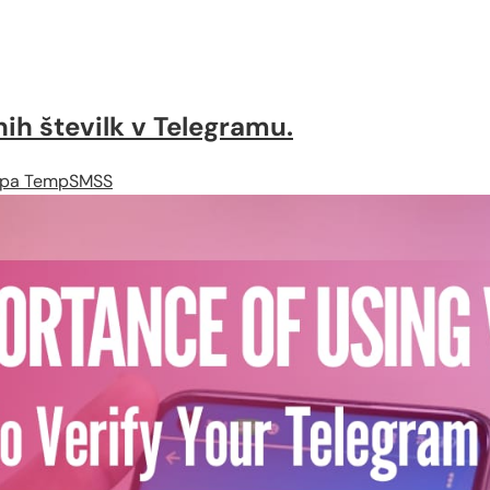
ih številk v Telegramu.
ipa TempSMSS