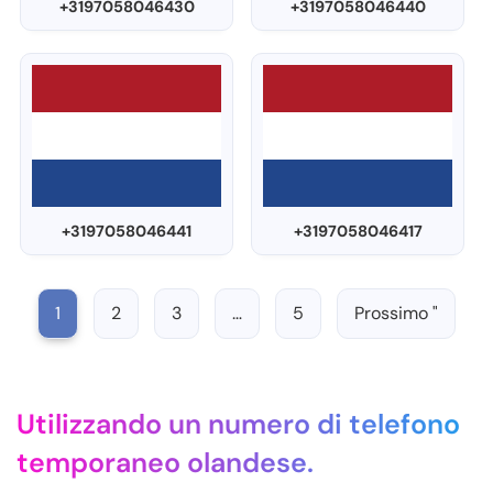
+3197058046430
+3197058046440
+3197058046441
+3197058046417
1
2
3
…
5
Prossimo "
Utilizzando un numero di telefono
temporaneo olandese.