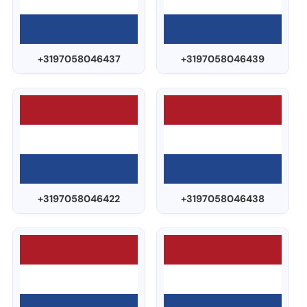
+3197058046437
+3197058046439
+3197058046422
+3197058046438