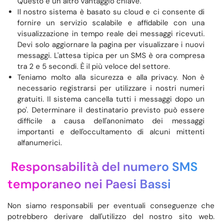
Questo è un altro vantaggio chiave.
Il nostro sistema è basato su cloud e ci consente di
fornire un servizio scalabile e affidabile con una
visualizzazione in tempo reale dei messaggi ricevuti.
Devi solo aggiornare la pagina per visualizzare i nuovi
messaggi. L'attesa tipica per un SMS è ora compresa
tra 2 e 5 secondi. È il più veloce del settore.
Teniamo molto alla sicurezza e alla privacy. Non è
necessario registrarsi per utilizzare i nostri numeri
gratuiti. Il sistema cancella tutti i messaggi dopo un
po'. Determinare il destinatario previsto può essere
difficile a causa dell'anonimato dei messaggi
importanti e dell'occultamento di alcuni mittenti
alfanumerici.
Responsabilità del numero SMS
temporaneo nei Paesi Bassi
Non siamo responsabili per eventuali conseguenze che
potrebbero derivare dall'utilizzo del nostro sito web.