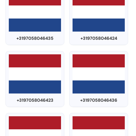
+3197058046435
+3197058046424
+3197058046423
+3197058046436