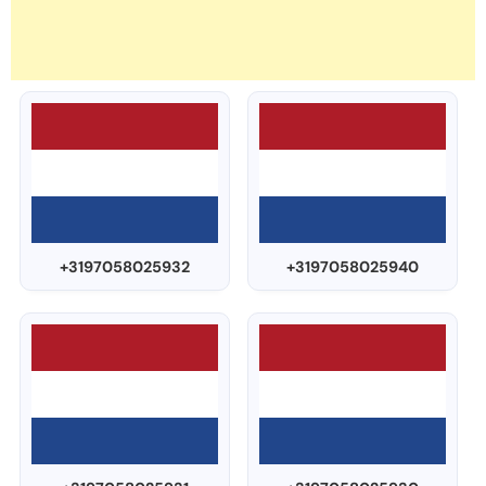
+3197058025932
+3197058025940