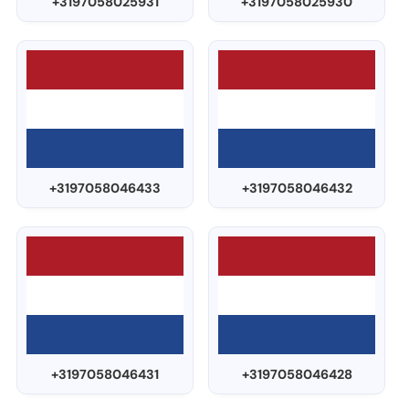
+3197058025931
+3197058025930
+3197058046433
+3197058046432
+3197058046431
+3197058046428