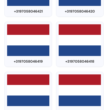
+3197058046421
+3197058046420
+3197058046419
+3197058046418