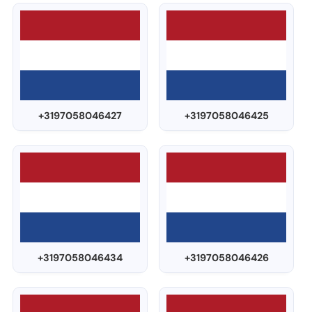
+3197058046427
+3197058046425
+3197058046434
+3197058046426