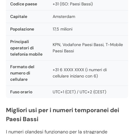
Codice paese
+31 (ISO: Paesi Bassi)
Capitale
Amsterdam
Popolazione
17,5 milioni
Principali
KPN, Vodafone Paesi Bassi, T-Mobile
operatori di
Paesi Bassi
telefonia mobile
Formato del
+31 6 XXXX XXXX (i numeri di
numero di
cellulare iniziano con 6)
cellulare
Fuso orario
UTC+1 (CET) / UTC+2 (CEST)
Migliori usi per i numeri temporanei dei
Paesi Bassi
I numeri olandesi funzionano per la stragrande