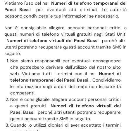
Vietiamo l'uso del ns
Numeri di telefono temporanei dei
Paesi Bassi
per eventuali atti criminali. Le autorità
possono condividere le tue informazioni se necessario.
Non è consigliabile allegare account personali critici a
questi numeri di telefono virtuali gratuiti negli Stati Uniti
Numeri di telefono virtuali dei Paesi Bassi
perché altri
utenti potranno recuperare questi account tramite SMS in
seguito.
Non siamo responsabili per eventuali conseguenze
che potrebbero derivare dall'utilizzo del nostro sito
web. Vietiamo tutti i crimini con il ns
Numeri di
telefono temporanei dei Paesi Bassi
. Condividiamo
le informazioni sugli autori del reato con le autorità
competenti.
Non è consigliabile allegare account personali critici
a questi gratuiti
Numeri di telefono virtuali dei
Paesi Bassi
perché altri utenti potranno recuperare
questi account tramite SMS in seguito.
Quando lo utilizzi dichiari di aver accettato i termini