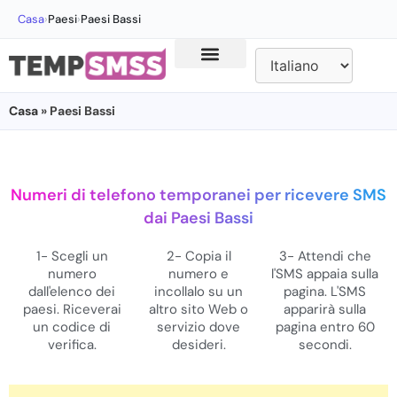
Casa
›
Paesi
›
Paesi Bassi
Casa
» Paesi Bassi
Numeri di telefono temporanei per ricevere SMS
dai Paesi Bassi
1- Scegli un
2- Copia il
3- Attendi che
numero
numero e
l'SMS appaia sulla
dall'elenco dei
incollalo su un
pagina. L'SMS
paesi. Riceverai
altro sito Web o
apparirà sulla
un codice di
servizio dove
pagina entro 60
verifica.
desideri.
secondi.