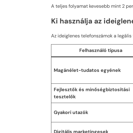
A teljes folyamat kevesebb mint 2 pe
Ki használja az ideigle
Az ideiglenes telefonszámok a legális f
Felhasználó típusa
Magánélet-tudatos egyének
Fejlesztők és minőségbiztosítási
tesztelők
Gyakori utazók
Digitális marketingesek