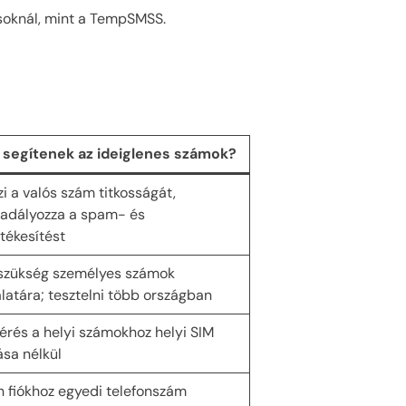
ásoknál, mint a TempSMSS.
 segítenek az ideiglenes számok?
i a valós szám titkosságát,
adályozza a spam- és
tékesítést
szükség személyes számok
latára; tesztelni több országban
érés a helyi számokhoz helyi SIM
ása nélkül
 fiókhoz egyedi telefonszám