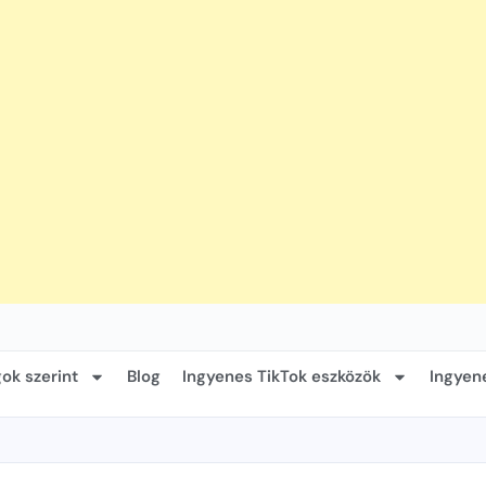
ok szerint
Blog
Ingyenes TikTok eszközök
Ingyen