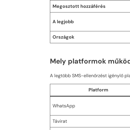
Megosztott hozzáférés
A legjobb
Országok
Mely platformok működ
A legtöbb SMS-ellenőrzést igénylő p
Platform
WhatsApp
Távirat