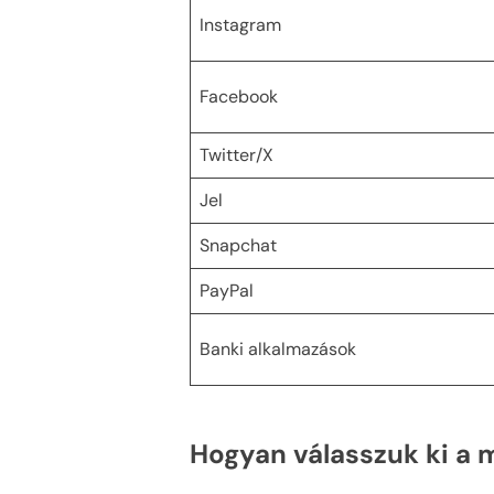
Instagram
Facebook
Twitter/X
Jel
Snapchat
PayPal
Banki alkalmazások
Hogyan válasszuk ki a 