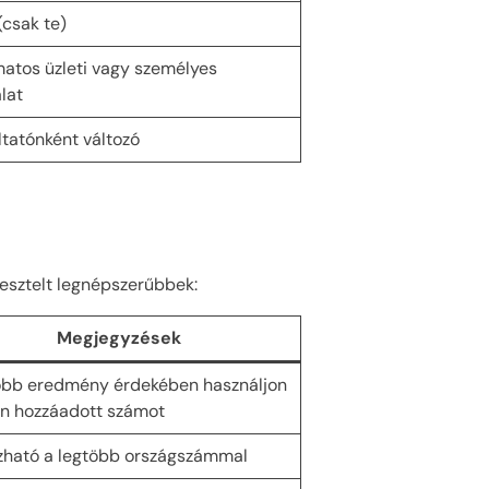
(csak te)
atos üzleti vagy személyes
lat
ltatónként változó
esztelt legnépszerűbbek:
Megjegyzések
obb eredmény érdekében használjon
n hozzáadott számot
ható a legtöbb országszámmal