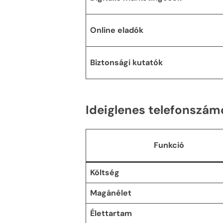
Online eladók
Biztonsági kutatók
Ideiglenes telefonszámo
Funkció
Költség
Magánélet
Élettartam