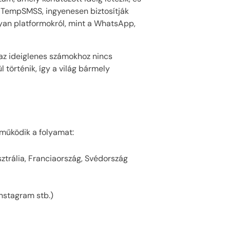
a TempSMSS, ingyenesen biztosítják
lyan platformokról, mint a WhatsApp,
 az ideiglenes számokhoz nincs
történik, így a világ bármely
 működik a folyamat:
ztrália, Franciaország, Svédország
nstagram stb.)