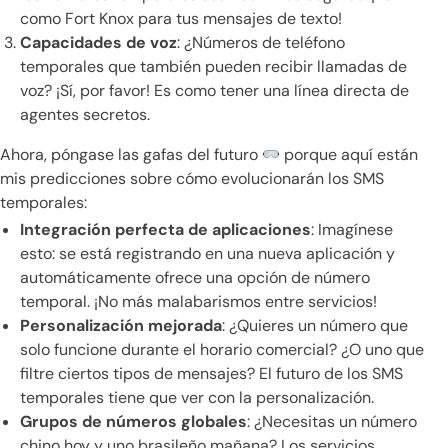
como Fort Knox para tus mensajes de texto!
Capacidades de voz
: ¿Números de teléfono
temporales que también pueden recibir llamadas de
voz? ¡Sí, por favor! Es como tener una línea directa de
agentes secretos.
Ahora, póngase las gafas del futuro
porque aquí están
mis predicciones sobre cómo evolucionarán los SMS
temporales:
Integración perfecta de aplicaciones
: Imagínese
esto: se está registrando en una nueva aplicación y
automáticamente ofrece una opción de número
temporal. ¡No más malabarismos entre servicios!
Personalización mejorada
: ¿Quieres un número que
solo funcione durante el horario comercial? ¿O uno que
filtre ciertos tipos de mensajes? El futuro de los SMS
temporales tiene que ver con la personalización.
Grupos de números globales
: ¿Necesitas un número
chino hoy y uno brasileño mañana? Los servicios