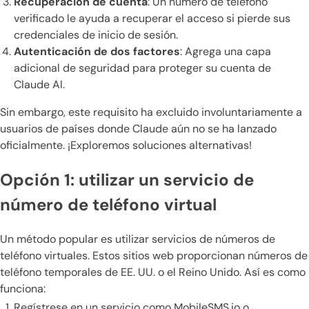
Recuperación de cuenta
: Un número de teléfono
verificado le ayuda a recuperar el acceso si pierde sus
credenciales de inicio de sesión.
Autenticación de dos factores
: Agrega una capa
adicional de seguridad para proteger su cuenta de
Claude AI.
Sin embargo, este requisito ha excluido involuntariamente a
usuarios de países donde Claude aún no se ha lanzado
oficialmente. ¡Exploremos soluciones alternativas!
Opción 1: utilizar un servicio de
número de teléfono virtual
Un método popular es utilizar servicios de números de
teléfono virtuales. Estos sitios web proporcionan números de
teléfono temporales de EE. UU. o el Reino Unido. Así es como
funciona:
Regístrese en un servicio como MobileSMS.io o