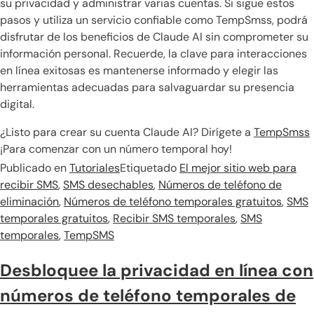
su privacidad y administrar varias cuentas. Si sigue estos
pasos y utiliza un servicio confiable como TempSmss, podrá
disfrutar de los beneficios de Claude AI sin comprometer su
información personal. Recuerde, la clave para interacciones
en línea exitosas es mantenerse informado y elegir las
herramientas adecuadas para salvaguardar su presencia
digital.
¿Listo para crear su cuenta Claude AI? Dirígete a
TempSmss
¡Para comenzar con un número temporal hoy!
Publicado en
Tutoriales
Etiquetado
El mejor sitio web para
recibir SMS
,
SMS desechables
,
Números de teléfono de
eliminación
,
Números de teléfono temporales gratuitos
,
SMS
temporales gratuitos
,
Recibir SMS temporales
,
SMS
temporales
,
TempSMS
Desbloquee la privacidad en línea con
números de teléfono temporales de