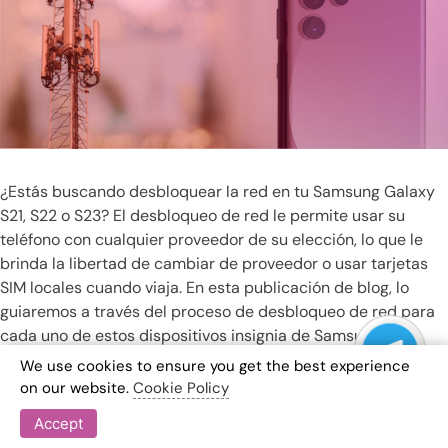
¿Estás buscando desbloquear la red en tu Samsung Galaxy
S21, S22 o S23? El desbloqueo de red le permite usar su
teléfono con cualquier proveedor de su elección, lo que le
brinda la libertad de cambiar de proveedor o usar tarjetas
SIM locales cuando viaja. En esta publicación de blog, lo
guiaremos a través del proceso de desbloqueo de red para
cada uno de estos dispositivos insignia de Samsung.
We use cookies to ensure you get the best experience
Desbloqueo de red del Samsung
on our website.
Cookie Policy
Galaxy S21
Accept