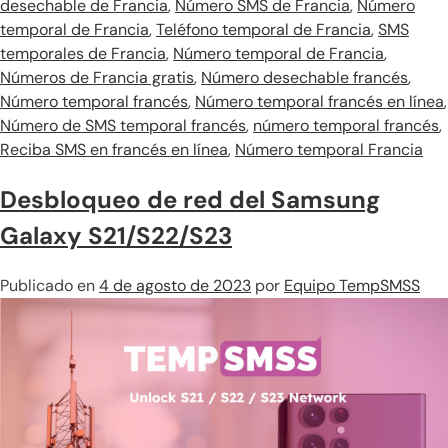
desechable de Francia
,
Número SMS de Francia
,
Número
temporal de Francia
,
Teléfono temporal de Francia
,
SMS
temporales de Francia
,
Número temporal de Francia
,
Números de Francia gratis
,
Número desechable francés
,
Número temporal francés
,
Número temporal francés en línea
,
Número de SMS temporal francés
,
número temporal francés
,
Reciba SMS en francés en línea
,
Número temporal Francia
Desbloqueo de red del Samsung
Galaxy S21/S22/S23
Publicado en
4 de agosto de 2023
por
Equipo TempSMSS