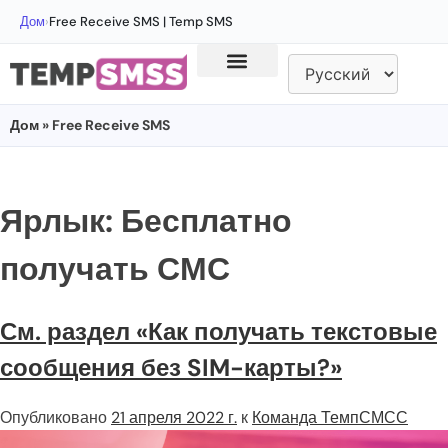
Дом
›
Free Receive SMS | Temp SMS
Дом
» Free Receive SMS
Ярлык:
Бесплатно
получать СМС
См. раздел «Как получать текстовые
сообщения без SIM-карты?»
Опубликовано
21 апреля 2022 г.
к
Команда ТемпСМСС